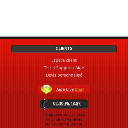
CLIENTS
Espace client
Ticket Support / Aide
Devis personnalisé
Aide Live
Chat
02.30.96.48.87
Téléphone et Live chat
du Lundi au Vendredi
9h-12h30/13h30-18h