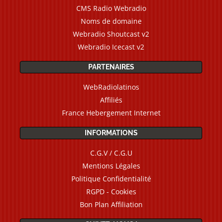
CMS Radio Webradio
Noms de domaine
Webradio Shoutcast v2
Webradio Icecast v2
PARTENAIRES
WebRadiolatinos
Affiliés
France Hebergement Internet
INFORMATIONS
C.G.V / C.G.U
Mentions Légales
Politique Confidentialité
RGPD - Cookies
Bon Plan Affiliation