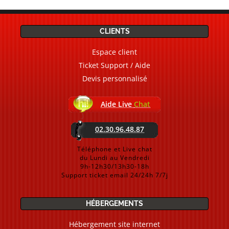
CLIENTS
Espace client
Ticket Support / Aide
Devis personnalisé
Aide Live
Chat
02.30.96.48.87
Téléphone et Live chat
du Lundi au Vendredi
9h-12h30/13h30-18h
Support ticket email 24/24h 7/7j
HÉBERGEMENTS
Hébergement site internet