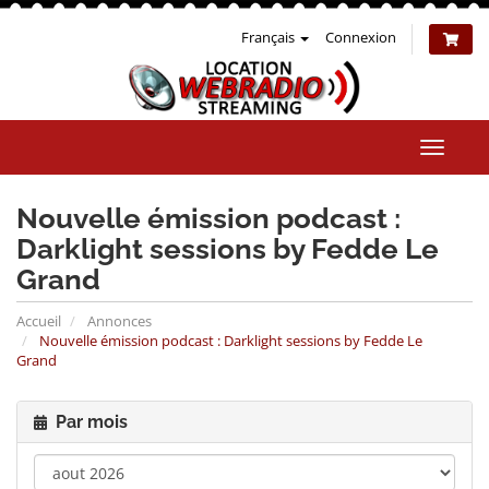
Français
Connexion
Bascul
la
naviga
Nouvelle émission podcast :
Darklight sessions by Fedde Le
Grand
Accueil
Annonces
Nouvelle émission podcast : Darklight sessions by Fedde Le
Grand
Par mois