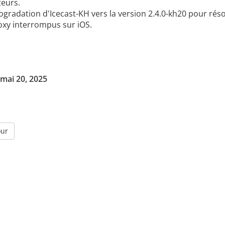
teurs.
gradation d'Icecast-KH vers la version 2.4.0-kh20 pour réso
oxy interrompus sur iOS.
 mai 20, 2025
our