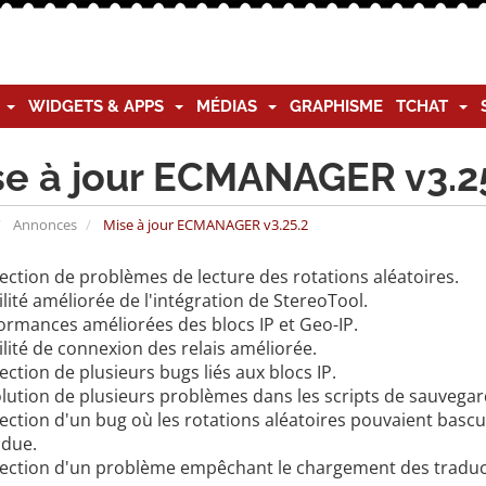
G
WIDGETS & APPS
MÉDIAS
GRAPHISME
TCHAT
se à jour ECMANAGER v3.2
Annonces
Mise à jour ECMANAGER v3.25.2
ection de problèmes de lecture des rotations aléatoires.
lité améliorée de l'intégration de StereoTool.
ormances améliorées des blocs IP et Geo-IP.
lité de connexion des relais améliorée.
ction de plusieurs bugs liés aux blocs IP.
lution de plusieurs problèmes dans les scripts de sauvegard
ction d'un bug où les rotations aléatoires pouvaient bascul
ndue.
ection d'un problème empêchant le chargement des traductio