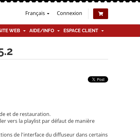
Français
Connexion
SITE WEB
AIDE/INFO
ESPACE CLIENT
5.2
e et de restauration.
er vers la playlist par défaut de manière
ns de l'interface du diffuseur dans certains