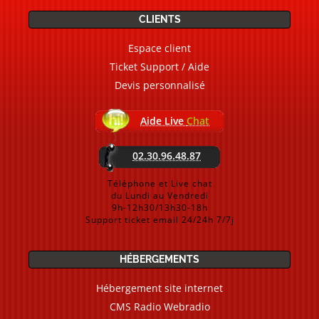
CLIENTS
Espace client
Ticket Support / Aide
Devis personnalisé
Aide Live
Chat
02.30.96.48.87
Téléphone et Live chat
du Lundi au Vendredi
9h-12h30/13h30-18h
Support ticket email 24/24h 7/7j
HÉBERGEMENTS
Hébergement site internet
CMS Radio Webradio