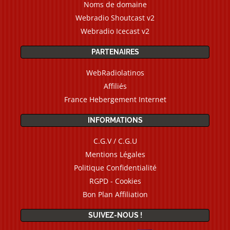
Noms de domaine
Webradio Shoutcast v2
Webradio Icecast v2
PARTENAIRES
WebRadiolatinos
Affiliés
France Hebergement Internet
INFORMATIONS
C.G.V / C.G.U
Mentions Légales
Politique Confidentialité
RGPD - Cookies
Bon Plan Affiliation
SUIVEZ-NOUS !