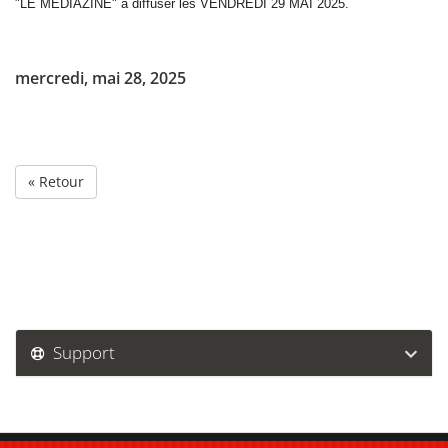
"LE MEDIAZINE" à diffuser les VENDREDI 29 MAI 2025.
mercredi, mai 28, 2025
« Retour
Support