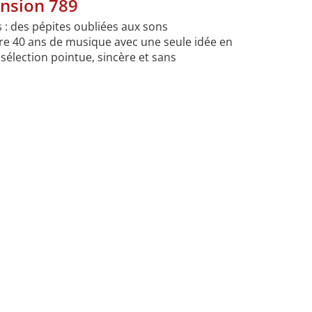
ension 789
 : des pépites oubliées aux sons
ore 40 ans de musique avec une seule idée en
 sélection pointue, sincère et sans