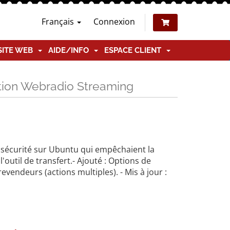
Français
Connexion
SITE WEB
AIDE/INFO
ESPACE CLIENT
ation Webradio Streaming
de sécurité sur Ubuntu qui empêchaient la
'outil de transfert.- Ajouté : Options de
evendeurs (actions multiples). - Mis à jour :