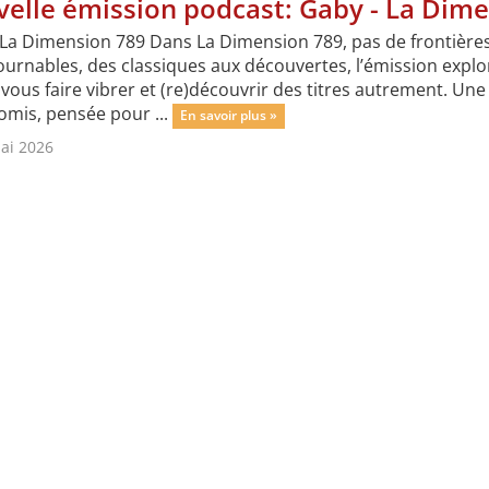
elle émission podcast: Gaby - La Dim
 La Dimension 789 Dans La Dimension 789, pas de frontières
ournables, des classiques aux découvertes, l’émission expl
vous faire vibrer et (re)découvrir des titres autrement. Une
mis, pensée pour ...
En savoir plus »
ai 2026