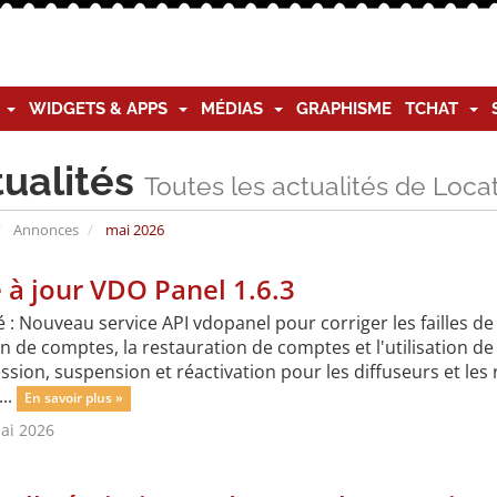
G
WIDGETS & APPS
MÉDIAS
GRAPHISME
TCHAT
tualités
Toutes les actualités de Loc
Annonces
mai 2026
 à jour VDO Panel 1.6.3
é : Nouveau service API vdopanel pour corriger les failles 
n de comptes, la restauration de comptes et l'utilisation de l
sion, suspension et réactivation pour les diffuseurs et les r
...
En savoir plus »
ai 2026