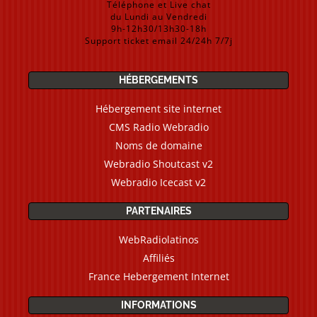
Téléphone et Live chat
du Lundi au Vendredi
9h-12h30/13h30-18h
Support ticket email 24/24h 7/7j
HÉBERGEMENTS
Hébergement site internet
CMS Radio Webradio
Noms de domaine
Webradio Shoutcast v2
Webradio Icecast v2
PARTENAIRES
WebRadiolatinos
Affiliés
France Hebergement Internet
INFORMATIONS