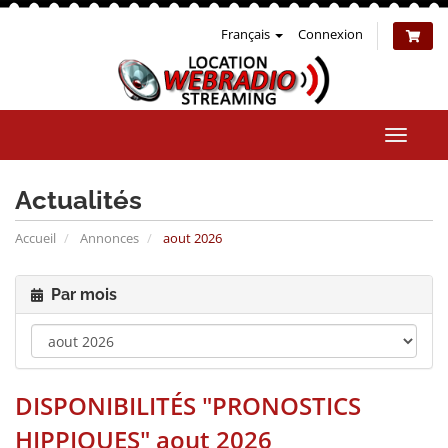
Français
Connexion
Bascul
la
naviga
Actualités
Accueil
Annonces
aout 2026
Par mois
DISPONIBILITÉS "PRONOSTICS
HIPPIQUES" aout 2026