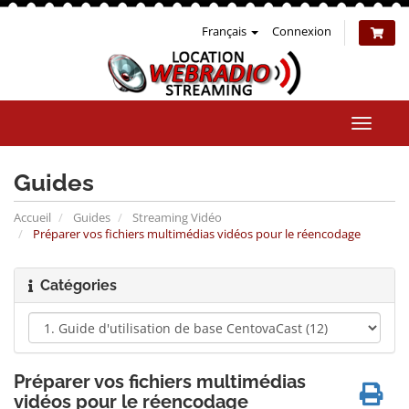
Français
Connexion
Bascul
la
naviga
Guides
Accueil
Guides
Streaming Vidéo
Préparer vos fichiers multimédias vidéos pour le réencodage
Catégories
Préparer vos fichiers multimédias
vidéos pour le réencodage