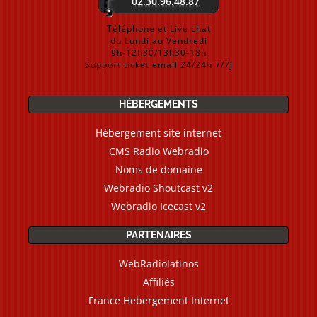
02.30.96.48.87
Téléphone et Live chat
du Lundi au Vendredi
9h-12h30/13h30-18h
Support ticket email 24/24h 7/7j
HÉBERGEMENTS
Hébergement site internet
CMS Radio Webradio
Noms de domaine
Webradio Shoutcast v2
Webradio Icecast v2
PARTENAIRES
WebRadiolatinos
Affiliés
France Hebergement Internet