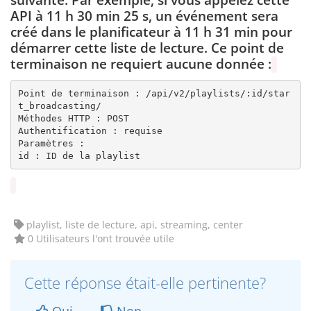
API à 11 h 30 min 25 s, un événement sera
créé dans le planificateur à 11 h 31 min pour
démarrer cette liste de lecture. Ce point de
terminaison ne requiert aucune donnée :
Point de terminaison : /api/v2/playlists/:id/star
t_broadcasting/

Méthodes HTTP : POST

Authentification : requise

Paramètres :

id : ID de la playlist
playlist, liste de lecture, api, streaming, center
0 Utilisateurs l'ont trouvée utile
Cette réponse était-elle pertinente?