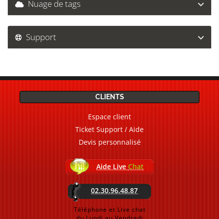
Nuage de tags
Support
CLIENTS
Espace client
Ticket Support / Aide
Devis personnalisé
Aide Live
Chat
02.30.96.48.87
Téléphone et Live chat
du Lundi au Vendredi