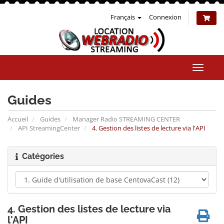
Français
Connexion
Bascul
la
naviga
Guides
Accueil
Guides
Manager Radio STREAMING CENTER
API StreamingCenter
4. Gestion des listes de lecture via l'API
Catégories
4. Gestion des listes de lecture via
l'API