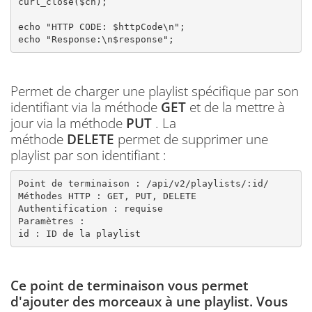
curl_close($ch);

echo "HTTP CODE: $httpCode\n";

Permet de charger une playlist spécifique par son
identifiant via la méthode
GET
et de la mettre à
jour via la méthode
PUT
. La
méthode
DELETE
permet de supprimer une
playlist par son identifiant :
Point de terminaison : /api/v2/playlists/:id/

Méthodes HTTP : GET, PUT, DELETE

Authentification : requise

Paramètres :

id : ID de la playlist
Ce point de terminaison vous permet
d'ajouter des morceaux à une playlist. Vous