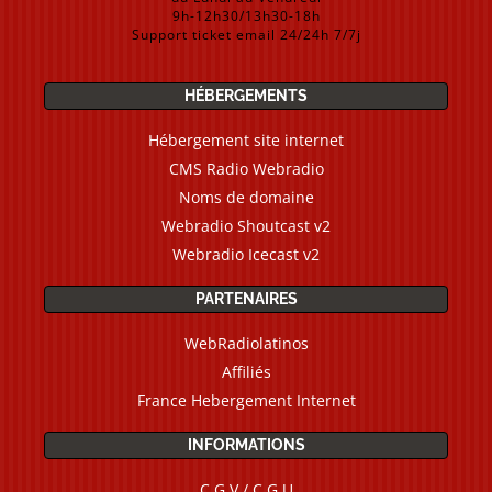
9h-12h30/13h30-18h
Support ticket email 24/24h 7/7j
HÉBERGEMENTS
Hébergement site internet
CMS Radio Webradio
Noms de domaine
Webradio Shoutcast v2
Webradio Icecast v2
PARTENAIRES
WebRadiolatinos
Affiliés
France Hebergement Internet
INFORMATIONS
C.G.V / C.G.U