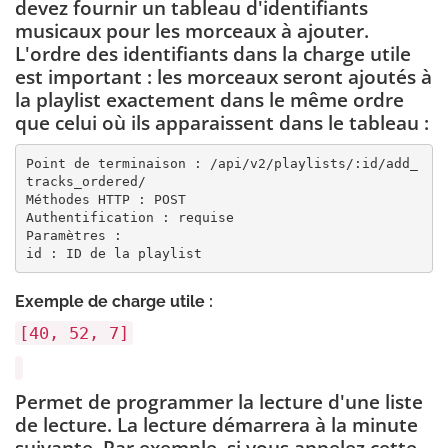
devez fournir un tableau d'identifiants
musicaux pour les morceaux à ajouter.
L'ordre des identifiants dans la charge utile
est important : les morceaux seront ajoutés à
la playlist exactement dans le même ordre
que celui où ils apparaissent dans le tableau :
Point de terminaison : /api/v2/playlists/:id/add_
tracks_ordered/

Méthodes HTTP : POST

Authentification : requise

Paramètres :

id : ID de la playlist
Exemple de charge utile :
[40, 52, 7]
Permet de programmer la lecture d'une liste
de lecture. La lecture démarrera à la minute
suivante. Par exemple, si vous appelez cette