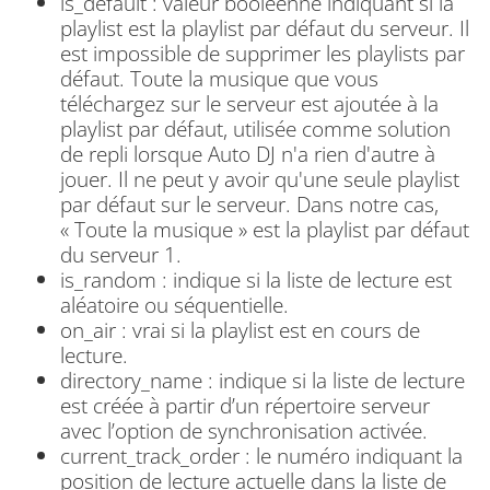
is_default : valeur booléenne indiquant si la
playlist est la playlist par défaut du serveur. Il
est impossible de supprimer les playlists par
défaut. Toute la musique que vous
téléchargez sur le serveur est ajoutée à la
playlist par défaut, utilisée comme solution
de repli lorsque Auto DJ n'a rien d'autre à
jouer. Il ne peut y avoir qu'une seule playlist
par défaut sur le serveur. Dans notre cas,
« Toute la musique » est la playlist par défaut
du serveur 1.
is_random : indique si la liste de lecture est
aléatoire ou séquentielle.
on_air : vrai si la playlist est en cours de
lecture.
directory_name : indique si la liste de lecture
est créée à partir d’un répertoire serveur
avec l’option de synchronisation activée.
current_track_order : le numéro indiquant la
position de lecture actuelle dans la liste de