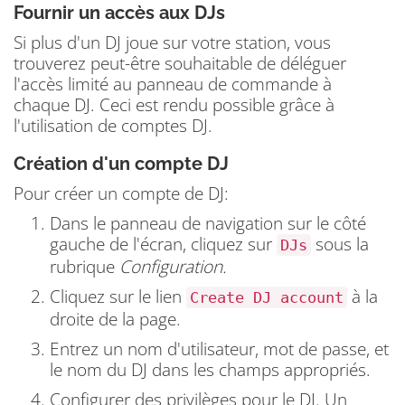
Fournir un accès aux DJs
Si plus d'un DJ joue sur votre station, vous
trouverez peut-être souhaitable de déléguer
l'accès limité au panneau de commande à
chaque DJ.
Ceci est rendu possible grâce à
l'utilisation de comptes DJ.
Création d'un compte DJ
Pour créer un compte de DJ:
Dans le panneau de navigation sur le côté
gauche de l'écran, cliquez sur
sous la
DJs
rubrique
Configuration.
Cliquez sur le lien
à la
Create DJ account
droite de la page.
Entrez un nom d'utilisateur, mot de passe, et
le nom du DJ dans les champs appropriés.
Configurer des privilèges pour le DJ.
Un