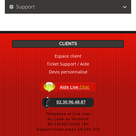
Support
CLIENTS
Espace client
Ticket Support / Aide
Devis personnalisé
Aide Live
Chat
02.30.96.48.87
Téléphone et Live chat
du Lundi au Vendredi
9h-12h30/13h30-18h
Support ticket email 24/24h 7/7j