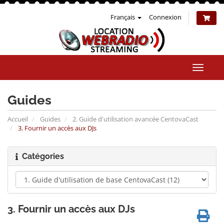
Français
Connexion
Bascul
la
naviga
Guides
Accueil
Guides
2. Guide d'utilisation avancée CentovaCast
3. Fournir un accès aux DJs
Catégories
3. Fournir un accès aux DJs