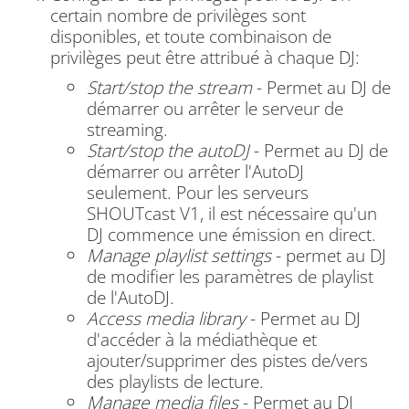
certain nombre de privilèges sont
disponibles, et toute combinaison de
privilèges peut être attribué à chaque DJ:
Start/stop the stream
- Permet au DJ de
démarrer ou arrêter le serveur de
streaming.
Start/stop the autoDJ
- Permet au DJ de
démarrer ou arrêter l'AutoDJ
seulement.
Pour les serveurs
SHOUTcast V1, il est nécessaire qu'un
DJ commence une émission en direct.
Manage playlist settings
- permet au DJ
de modifier les paramètres de playlist
de l'AutoDJ.
Access media library
- Permet au DJ
d'accéder à la médiathèque et
ajouter/supprimer des pistes de/vers
des playlists de lecture.
Manage media files
- Permet au DJ