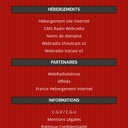
HÉBERGEMENTS
Hébergement site internet
CMS Radio Webradio
Noms de domaine
Webradio Shoutcast v2
Webradio Icecast v2
PARTENAIRES
WebRadiolatinos
Affiliés
France Hebergement Internet
INFORMATIONS
C.G.V / C.G.U
Mentions Légales
Politique Confidentialité