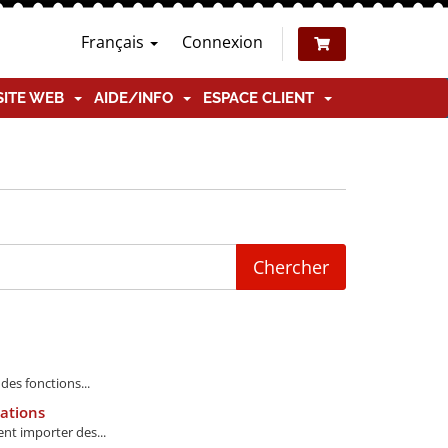
Français
Connexion
SITE WEB
AIDE/INFO
ESPACE CLIENT
es fonctions...
cations
nt importer des...