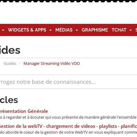
G
WIDGETS & APPS
MÉDIAS
GRAPHISME
TCHAT
ides
Guides
Manager Streaming Vidéo VDO
icles
Présentation Générale
o à regarder et à écouter qui vous présente de manière générale l'ensemble d
estion de la webTV - chargement de videos - playlists - planifi
déo aborde le coeur de la gestion de votre WebTV en vous expliquant comme