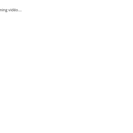
ing vidéo....