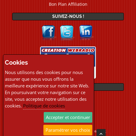
Bon Plan Affiliation
SUIVEZ-NOUS !
Cookies
Nous utilisons des cookies pour nous
assurer que nous vous offrons la
meilleure expérience sur notre site Web.
PAIEMENTS
En poursuivant votre navigation sur ce
site, vous acceptez notre utilisation des
cookies.
Politique de cookies
Accepter et continuer
Paramétrer vos choix
Copyright © 2026 Location Webradio Streaming
Tous droits réservés