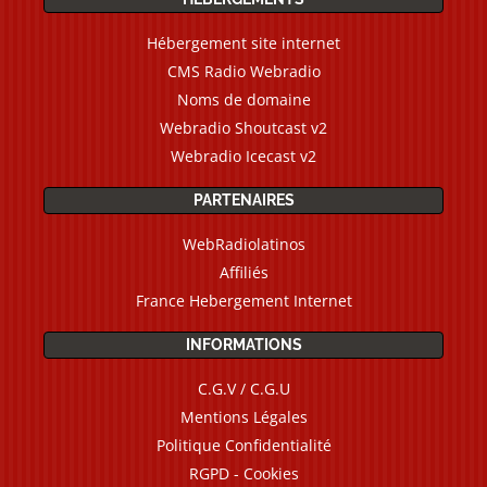
Hébergement site internet
CMS Radio Webradio
Noms de domaine
Webradio Shoutcast v2
Webradio Icecast v2
PARTENAIRES
WebRadiolatinos
Affiliés
France Hebergement Internet
INFORMATIONS
C.G.V / C.G.U
Mentions Légales
Politique Confidentialité
RGPD - Cookies