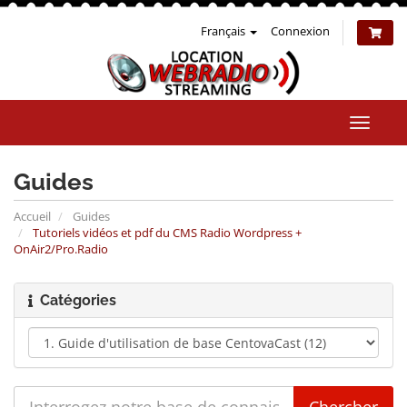
Français
Connexion
Bascul
la
naviga
Guides
Accueil
Guides
Tutoriels vidéos et pdf du CMS Radio Wordpress +
OnAir2/Pro.Radio
Catégories