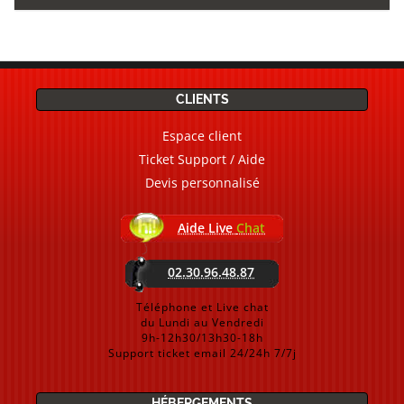
CLIENTS
Espace client
Ticket Support / Aide
Devis personnalisé
Aide Live
Chat
02.30.96.48.87
Téléphone et Live chat
du Lundi au Vendredi
9h-12h30/13h30-18h
Support ticket email 24/24h 7/7j
HÉBERGEMENTS