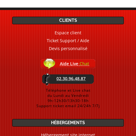
CLIENTS
Espace client
Ticket Support / Aide
Devis personnalisé
Aide Live
Chat
02.30.96.48.87
Téléphone et Live chat
du Lundi au Vendredi
9h-12h30/13h30-18h
Support ticket email 24/24h 7/7j
HÉBERGEMENTS
Hébergement site internet