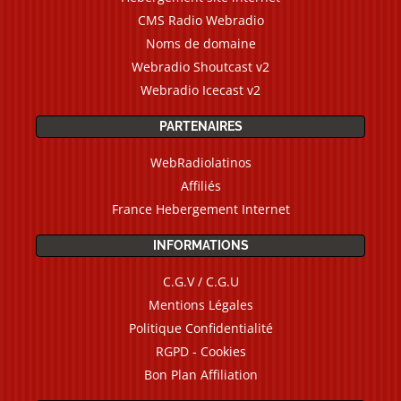
CMS Radio Webradio
Noms de domaine
Webradio Shoutcast v2
Webradio Icecast v2
PARTENAIRES
WebRadiolatinos
Affiliés
France Hebergement Internet
INFORMATIONS
C.G.V / C.G.U
Mentions Légales
Politique Confidentialité
RGPD - Cookies
Bon Plan Affiliation