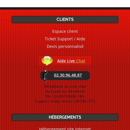
CLIENTS
Espace client
Ticket Support / Aide
Devis personnalisé
Aide Live
Chat
02.30.96.48.87
Téléphone et Live chat
du Lundi au Vendredi
9h-12h30/13h30-18h
Support ticket email 24/24h 7/7j
HÉBERGEMENTS
Hébergement site internet