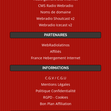
CMS Radio Webradio
Noms de domaine
Webradio Shoutcast v2
Webradio Icecast v2
PARTENAIRES
WebRadiolatinos
Affiliés
France Hebergement Internet
INFORMATIONS
C.G.V / C.G.U
Mentions Légales
Politique Confidentialité
RGPD - Cookies
Bon Plan Affiliation