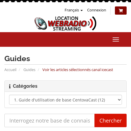
Français
Connexion
Bascul
la
naviga
Guides
Accueil
Guides
Voir les articles sélectionnés canal icecast
Catégories