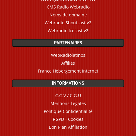
CMS Radio Webradio
Noms de domaine
Webradio Shoutcast v2
Webradio Icecast v2
PARTENAIRES
WebRadiolatinos
Affiliés
France Hebergement Internet
INFORMATIONS
C.G.V / C.G.U
Mentions Légales
Politique Confidentialité
RGPD - Cookies
Bon Plan Affiliation