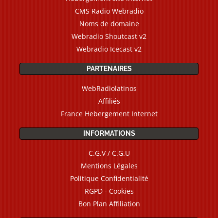
CMS Radio Webradio
Noms de domaine
Webradio Shoutcast v2
Webradio Icecast v2
PARTENAIRES
WebRadiolatinos
Affiliés
France Hebergement Internet
INFORMATIONS
C.G.V / C.G.U
Mentions Légales
Politique Confidentialité
RGPD - Cookies
Bon Plan Affiliation