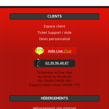
CLIENTS
Espace client
Ticket Support / Aide
Devis personnalisé
Aide Live
Chat
02.30.96.48.87
Téléphone et Live chat
du Lundi au Vendredi
9h-12h30/13h30-18h
Support ticket email 24/24h 7/7j
HÉBERGEMENTS
Hébergement site internet