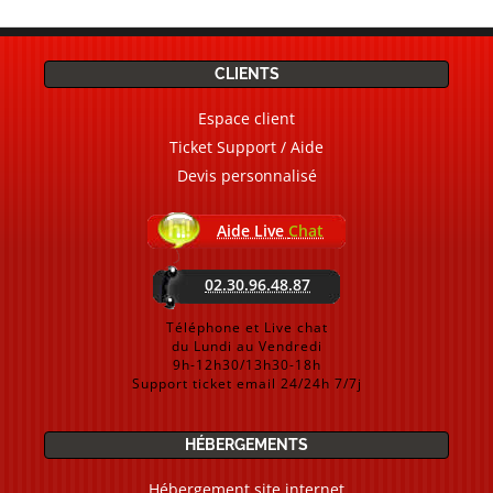
CLIENTS
Espace client
Ticket Support / Aide
Devis personnalisé
Aide Live
Chat
02.30.96.48.87
Téléphone et Live chat
du Lundi au Vendredi
9h-12h30/13h30-18h
Support ticket email 24/24h 7/7j
HÉBERGEMENTS
Hébergement site internet