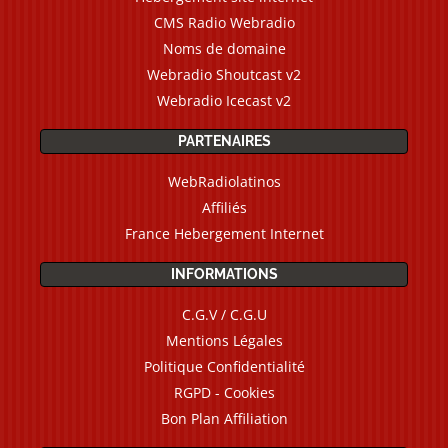
CMS Radio Webradio
Noms de domaine
Webradio Shoutcast v2
Webradio Icecast v2
PARTENAIRES
WebRadiolatinos
Affiliés
France Hebergement Internet
INFORMATIONS
C.G.V / C.G.U
Mentions Légales
Politique Confidentialité
RGPD - Cookies
Bon Plan Affiliation