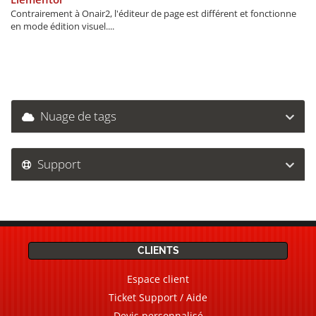
Contrairement à Onair2, l'éditeur de page est différent et fonctionne
en mode édition visuel....
Nuage de tags
Support
CLIENTS
Espace client
Ticket Support / Aide
Devis personnalisé