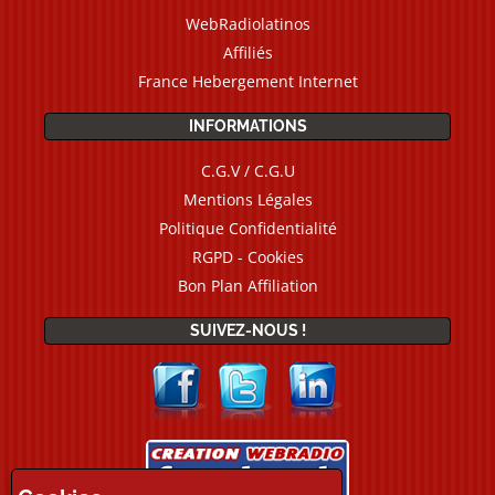
WebRadiolatinos
Affiliés
France Hebergement Internet
INFORMATIONS
C.G.V / C.G.U
Mentions Légales
Politique Confidentialité
RGPD - Cookies
Bon Plan Affiliation
SUIVEZ-NOUS !