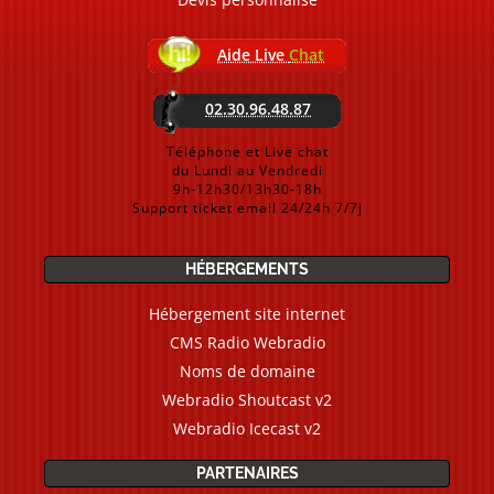
Aide Live
Chat
02.30.96.48.87
Téléphone et Live chat
du Lundi au Vendredi
9h-12h30/13h30-18h
Support ticket email 24/24h 7/7j
HÉBERGEMENTS
Hébergement site internet
CMS Radio Webradio
Noms de domaine
Webradio Shoutcast v2
Webradio Icecast v2
PARTENAIRES