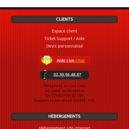
CLIENTS
Espace client
Ticket Support / Aide
Devis personnalisé
Aide Live
Chat
02.30.96.48.87
Téléphone et Live chat
du Lundi au Vendredi
9h-12h30/13h30-18h
Support ticket email 24/24h 7/7j
HÉBERGEMENTS
Hébergement site internet