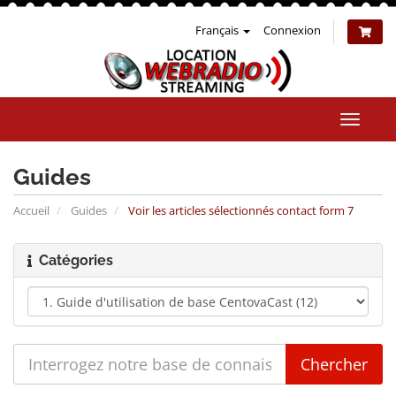
Français
Connexion
Bascul
la
naviga
Guides
Accueil
Guides
Voir les articles sélectionnés contact form 7
Catégories