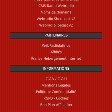
CMS Radio Webradio
Noms de domaine
Webradio Shoutcast v2
Webradio Icecast v2
PARTENAIRES
WebRadiolatinos
Affiliés
France Hebergement Internet
INFORMATIONS
C.G.V / C.G.U
Mentions Légales
Politique Confidentialité
RGPD - Cookies
Bon Plan Affiliation