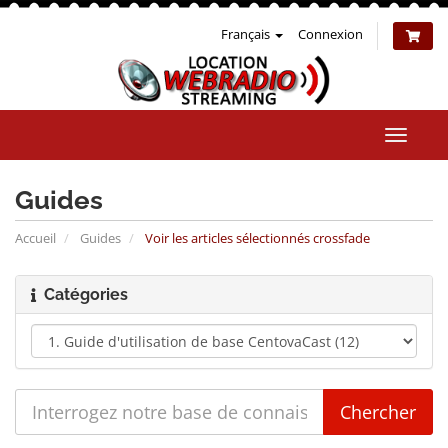
Français
Connexion
Bascul
la
naviga
Guides
Accueil
Guides
Voir les articles sélectionnés crossfade
Catégories