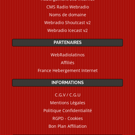
CMS Radio Webradio
Noms de domaine
Webradio Shoutcast v2
Webradio Icecast v2
PARTENAIRES
WebRadiolatinos
Affiliés
France Hebergement Internet
INFORMATIONS
C.G.V / C.G.U
Mentions Légales
Politique Confidentialité
RGPD - Cookies
Bon Plan Affiliation