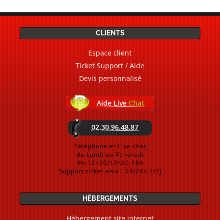
CLIENTS
Espace client
Ticket Support / Aide
Devis personnalisé
Aide Live
Chat
02.30.96.48.87
Téléphone et Live chat
du Lundi au Vendredi
9h-12h30/13h30-18h
Support ticket email 24/24h 7/7j
HÉBERGEMENTS
Hébergement site internet