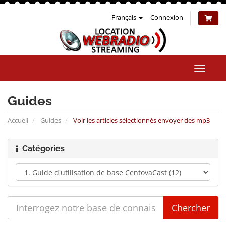
Français
Connexion
Bascul
la
naviga
Guides
Accueil
Guides
Voir les articles sélectionnés envoyer des mp3
Catégories