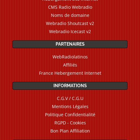
CMS Radio Webradio
Noms de domaine
Webradio Shoutcast v2
Webradio Icecast v2
PARTENAIRES
WebRadiolatinos
Affiliés
France Hebergement Internet
INFORMATIONS
C.G.V / C.G.U
Mentions Légales
Politique Confidentialité
RGPD - Cookies
Bon Plan Affiliation