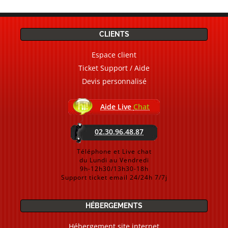
CLIENTS
Espace client
Ticket Support / Aide
Devis personnalisé
Aide Live
Chat
02.30.96.48.87
Téléphone et Live chat
du Lundi au Vendredi
9h-12h30/13h30-18h
Support ticket email 24/24h 7/7j
HÉBERGEMENTS
Hébergement site internet