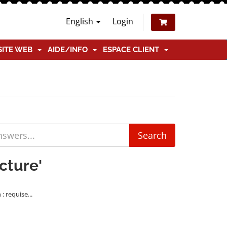
English
Login
SITE WEB
AIDE/INFO
ESPACE CLIENT
cture'
 requise...