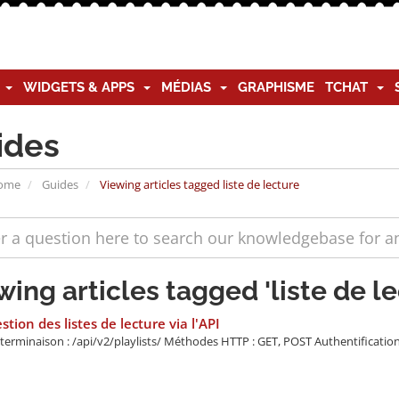
G
WIDGETS & APPS
MÉDIAS
GRAPHISME
TCHAT
ides
Home
Guides
Viewing articles tagged liste de lecture
wing articles tagged 'liste de le
stion des listes de lecture via l'API
terminaison : /api/v2/playlists/ Méthodes HTTP : GET, POST Authentification :