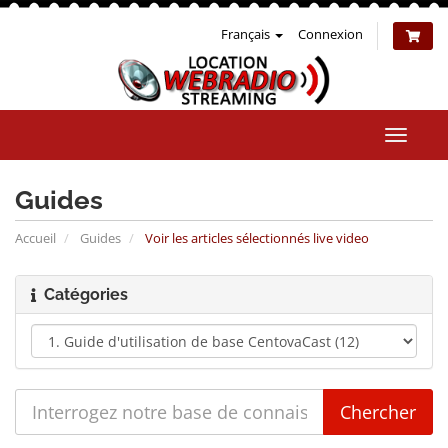
Français
Connexion
Bascul
la
naviga
Guides
Accueil
Guides
Voir les articles sélectionnés live video
Catégories