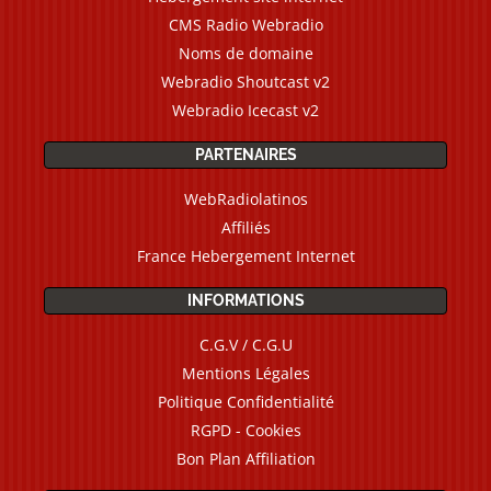
CMS Radio Webradio
Noms de domaine
Webradio Shoutcast v2
Webradio Icecast v2
PARTENAIRES
WebRadiolatinos
Affiliés
France Hebergement Internet
INFORMATIONS
C.G.V / C.G.U
Mentions Légales
Politique Confidentialité
RGPD - Cookies
Bon Plan Affiliation