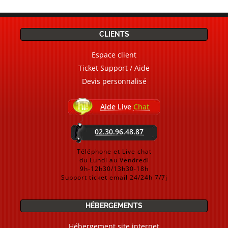
CLIENTS
Espace client
Ticket Support / Aide
Devis personnalisé
Aide Live
Chat
02.30.96.48.87
Téléphone et Live chat
du Lundi au Vendredi
9h-12h30/13h30-18h
Support ticket email 24/24h 7/7j
HÉBERGEMENTS
Hébergement site internet