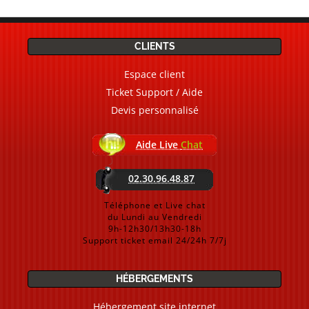
CLIENTS
Espace client
Ticket Support / Aide
Devis personnalisé
Aide Live
Chat
02.30.96.48.87
Téléphone et Live chat
du Lundi au Vendredi
9h-12h30/13h30-18h
Support ticket email 24/24h 7/7j
HÉBERGEMENTS
Hébergement site internet