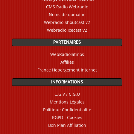
CMS Radio Webradio
Noms de domaine
Webradio Shoutcast v2
Webradio Icecast v2
PARTENAIRES
WebRadiolatinos
Affiliés
France Hebergement Internet
INFORMATIONS
C.G.V / C.G.U
Mentions Légales
Politique Confidentialité
RGPD - Cookies
Bon Plan Affiliation