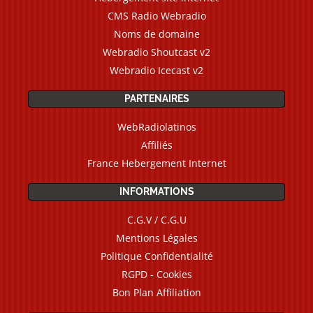
CMS Radio Webradio
Noms de domaine
Webradio Shoutcast v2
Webradio Icecast v2
PARTENAIRES
WebRadiolatinos
Affiliés
France Hebergement Internet
INFORMATIONS
C.G.V / C.G.U
Mentions Légales
Politique Confidentialité
RGPD - Cookies
Bon Plan Affiliation