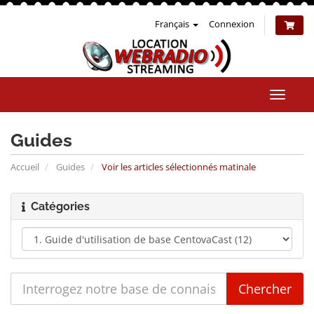
Français
Connexion
Bascul
la
naviga
Guides
Accueil
Guides
Voir les articles sélectionnés matinale
Catégories