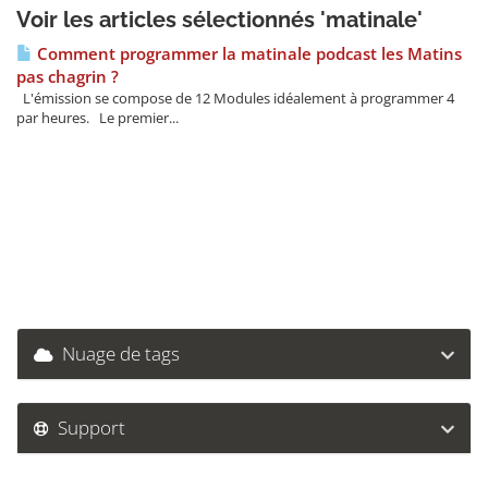
Voir les articles sélectionnés 'matinale'
Comment programmer la matinale podcast les Matins
pas chagrin ?
L'émission se compose de 12 Modules idéalement à programmer 4
par heures. Le premier...
Nuage de tags
Support