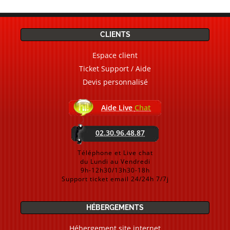
CLIENTS
Espace client
Ticket Support / Aide
Devis personnalisé
Aide Live
Chat
02.30.96.48.87
Téléphone et Live chat
du Lundi au Vendredi
9h-12h30/13h30-18h
Support ticket email 24/24h 7/7j
HÉBERGEMENTS
Hébergement site internet