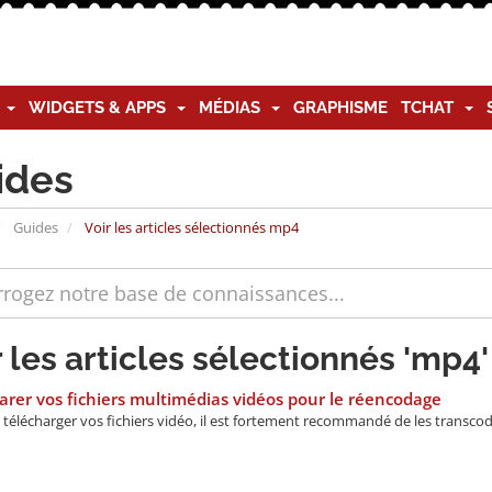
G
WIDGETS & APPS
MÉDIAS
GRAPHISME
TCHAT
ides
Guides
Voir les articles sélectionnés mp4
r les articles sélectionnés 'mp4'
rer vos fichiers multimédias vidéos pour le réencodage
télécharger vos fichiers vidéo, il est fortement recommandé de les transcod