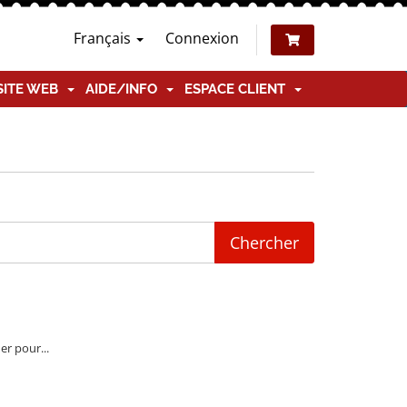
Français
Connexion
SITE WEB
AIDE/INFO
ESPACE CLIENT
er pour...