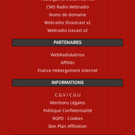
CMS Radio Webradio
Noms de domaine
Webradio Shoutcast v2
Webradio Icecast v2
PARTENAIRES
WebRadiolatinos
Affiliés
France Hebergement Internet
INFORMATIONS
C.G.V / C.G.U
Mentions Légales
Politique Confidentialité
RGPD - Cookies
Bon Plan Affiliation