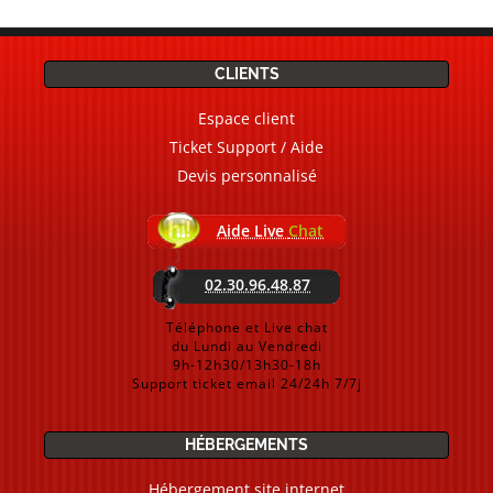
CLIENTS
Espace client
Ticket Support / Aide
Devis personnalisé
Aide Live
Chat
02.30.96.48.87
Téléphone et Live chat
du Lundi au Vendredi
9h-12h30/13h30-18h
Support ticket email 24/24h 7/7j
HÉBERGEMENTS
Hébergement site internet