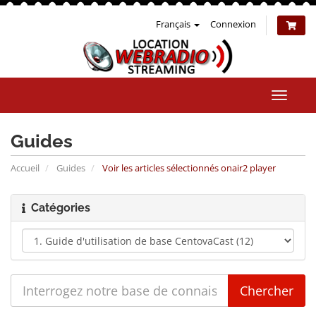
Français
Connexion
Bascul
la
naviga
Guides
Accueil
Guides
Voir les articles sélectionnés onair2 player
Catégories