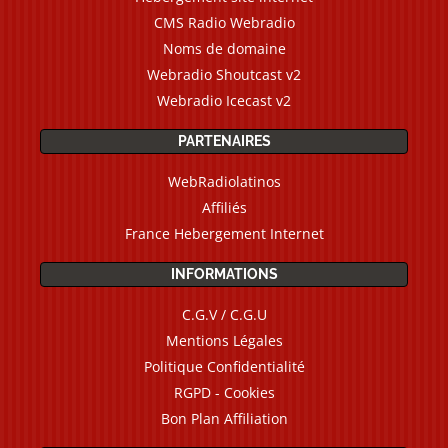
CMS Radio Webradio
Noms de domaine
Webradio Shoutcast v2
Webradio Icecast v2
PARTENAIRES
WebRadiolatinos
Affiliés
France Hebergement Internet
INFORMATIONS
C.G.V / C.G.U
Mentions Légales
Politique Confidentialité
RGPD - Cookies
Bon Plan Affiliation