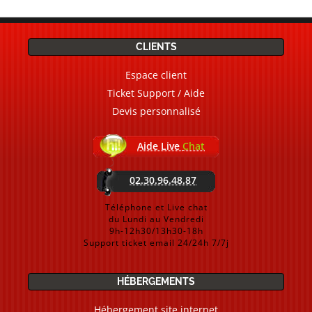
CLIENTS
Espace client
Ticket Support / Aide
Devis personnalisé
Aide Live
Chat
02.30.96.48.87
Téléphone et Live chat
du Lundi au Vendredi
9h-12h30/13h30-18h
Support ticket email 24/24h 7/7j
HÉBERGEMENTS
Hébergement site internet