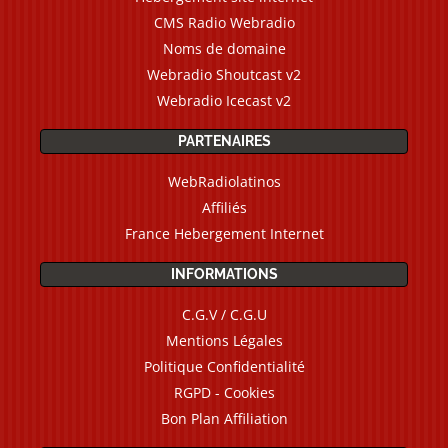
CMS Radio Webradio
Noms de domaine
Webradio Shoutcast v2
Webradio Icecast v2
PARTENAIRES
WebRadiolatinos
Affiliés
France Hebergement Internet
INFORMATIONS
C.G.V / C.G.U
Mentions Légales
Politique Confidentialité
RGPD - Cookies
Bon Plan Affiliation