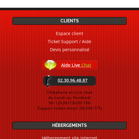
CLIENTS
Espace client
Ticket Support / Aide
Devis personnalisé
Aide Live
Chat
02.30.96.48.87
Téléphone et Live chat
du Lundi au Vendredi
9h-12h30/13h30-18h
Support ticket email 24/24h 7/7j
HÉBERGEMENTS
Hébergement site internet