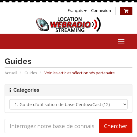
Français
Connexion
Bascul
la
naviga
Guides
Accueil
Guides
Voir les articles sélectionnés partenaire
Catégories