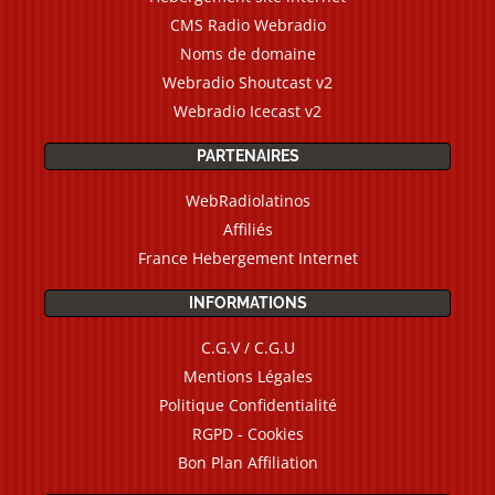
CMS Radio Webradio
Noms de domaine
Webradio Shoutcast v2
Webradio Icecast v2
PARTENAIRES
WebRadiolatinos
Affiliés
France Hebergement Internet
INFORMATIONS
C.G.V / C.G.U
Mentions Légales
Politique Confidentialité
RGPD - Cookies
Bon Plan Affiliation