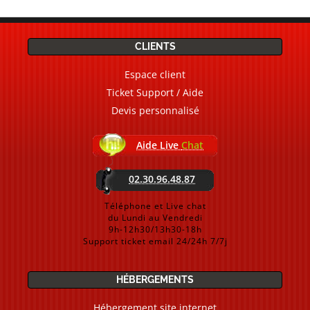
CLIENTS
Espace client
Ticket Support / Aide
Devis personnalisé
Aide Live
Chat
02.30.96.48.87
Téléphone et Live chat
du Lundi au Vendredi
9h-12h30/13h30-18h
Support ticket email 24/24h 7/7j
HÉBERGEMENTS
Hébergement site internet