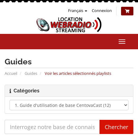
Français
Connexion
Bascul
la
naviga
Guides
Accueil
Guides
Voir les articles sélectionnés playlists
Catégories