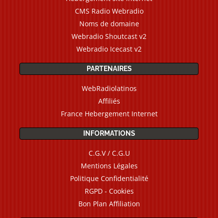
CMS Radio Webradio
Noms de domaine
Webradio Shoutcast v2
Webradio Icecast v2
PARTENAIRES
WebRadiolatinos
Affiliés
France Hebergement Internet
INFORMATIONS
C.G.V / C.G.U
Mentions Légales
Politique Confidentialité
RGPD - Cookies
Bon Plan Affiliation