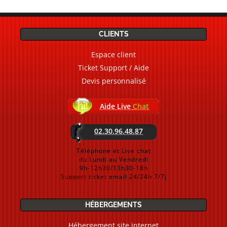
CLIENTS
Espace client
Ticket Support / Aide
Devis personnalisé
Aide Live
Chat
02.30.96.48.87
Téléphone et Live chat
du Lundi au Vendredi
9h-12h30/13h30-18h
Support ticket email 24/24h 7/7j
HÉBERGEMENTS
Hébergement site internet