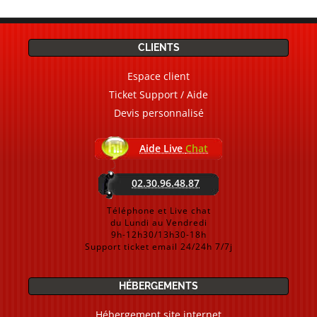
CLIENTS
Espace client
Ticket Support / Aide
Devis personnalisé
Aide Live
Chat
02.30.96.48.87
Téléphone et Live chat
du Lundi au Vendredi
9h-12h30/13h30-18h
Support ticket email 24/24h 7/7j
HÉBERGEMENTS
Hébergement site internet