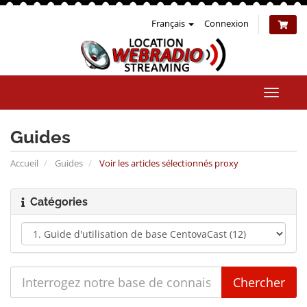
Français
Connexion
Bascul
la
naviga
Guides
Accueil
Guides
Voir les articles sélectionnés proxy
Catégories