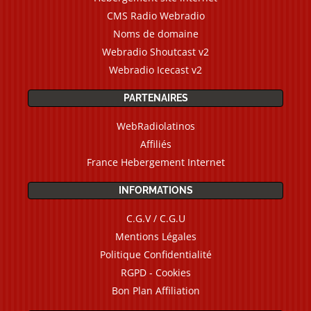
CMS Radio Webradio
Noms de domaine
Webradio Shoutcast v2
Webradio Icecast v2
PARTENAIRES
WebRadiolatinos
Affiliés
France Hebergement Internet
INFORMATIONS
C.G.V / C.G.U
Mentions Légales
Politique Confidentialité
RGPD - Cookies
Bon Plan Affiliation