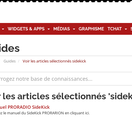
G
WIDGETS & APPS
MÉDIAS
GRAPHISME
TCHAT
ides
Guides
Voir les articles sélectionnés sidekick
r les articles sélectionnés 'sidek
el PRORADIO SideKick
z le manuel du SideKick PRORARION en cliquant ici.