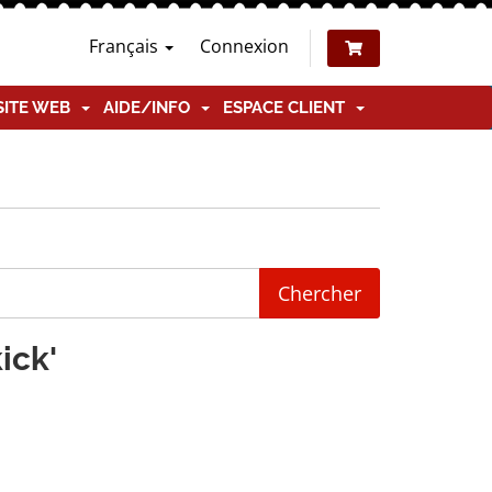
Français
Connexion
SITE WEB
AIDE/INFO
ESPACE CLIENT
ick'