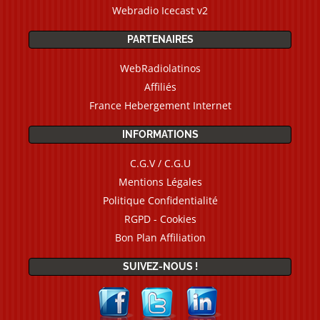
Webradio Icecast v2
PARTENAIRES
WebRadiolatinos
Affiliés
France Hebergement Internet
INFORMATIONS
C.G.V / C.G.U
Mentions Légales
Politique Confidentialité
RGPD - Cookies
Bon Plan Affiliation
SUIVEZ-NOUS !