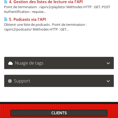
4. Gestion des listes de lecture via l'API
Point de terminaison : /api/v2/playlists/ Méthodes HTTP : GET, POST
Authentification : requise...
5. Podcasts via l'API
Obtenir une liste de podcasts : Point de terminaison :
/api/v2/podcasts/ Méthodes HTTP : GET...
Nuage de tags
Support
CLIENTS