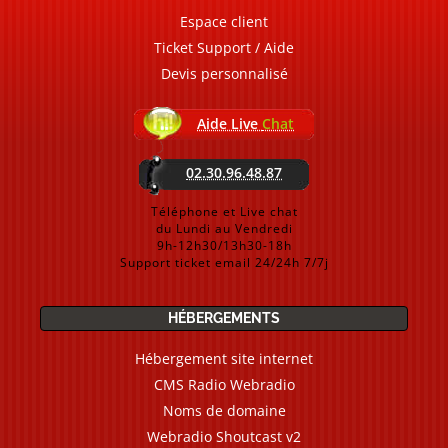
Espace client
Ticket Support / Aide
Devis personnalisé
Aide Live
Chat
02.30.96.48.87
Téléphone et Live chat
du Lundi au Vendredi
9h-12h30/13h30-18h
Support ticket email 24/24h 7/7j
HÉBERGEMENTS
Hébergement site internet
CMS Radio Webradio
Noms de domaine
Webradio Shoutcast v2