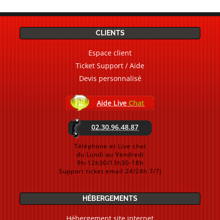
CLIENTS
Espace client
Ticket Support / Aide
Devis personnalisé
Aide Live
Chat
02.30.96.48.87
Téléphone et Live chat
du Lundi au Vendredi
9h-12h30/13h30-18h
Support ticket email 24/24h 7/7j
HÉBERGEMENTS
Hébergement site internet