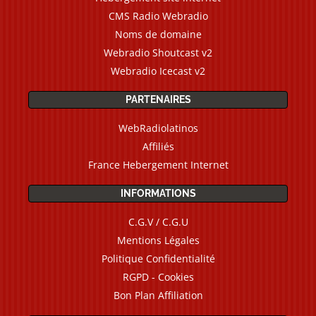
CMS Radio Webradio
Noms de domaine
Webradio Shoutcast v2
Webradio Icecast v2
PARTENAIRES
WebRadiolatinos
Affiliés
France Hebergement Internet
INFORMATIONS
C.G.V / C.G.U
Mentions Légales
Politique Confidentialité
RGPD - Cookies
Bon Plan Affiliation