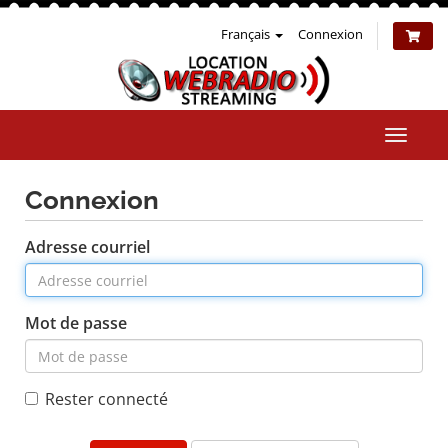
Français
Connexion
Bascul
la
naviga
Connexion
Adresse courriel
Mot de passe
Rester connecté