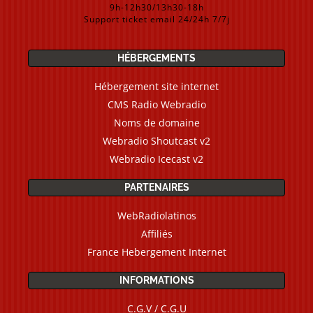
9h-12h30/13h30-18h
Support ticket email 24/24h 7/7j
HÉBERGEMENTS
Hébergement site internet
CMS Radio Webradio
Noms de domaine
Webradio Shoutcast v2
Webradio Icecast v2
PARTENAIRES
WebRadiolatinos
Affiliés
France Hebergement Internet
INFORMATIONS
C.G.V / C.G.U