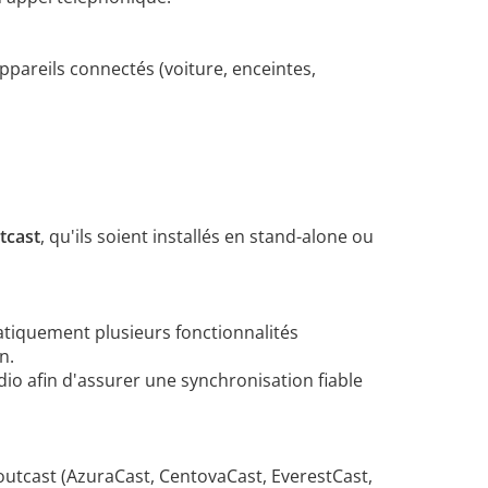
ppareils connectés (voiture, enceintes,
tcast
, qu'ils soient installés en stand-alone ou
matiquement plusieurs fonctionnalités
n.
dio afin d'assurer une synchronisation fiable
houtcast (AzuraCast, CentovaCast, EverestCast,