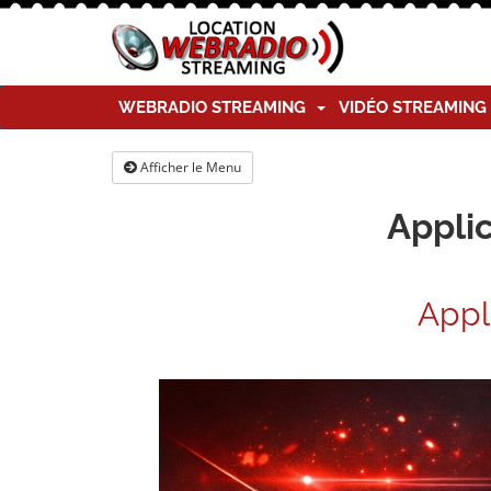
WEBRADIO STREAMING
VIDÉO STREAMIN
Afficher le Menu
Applic
Appl