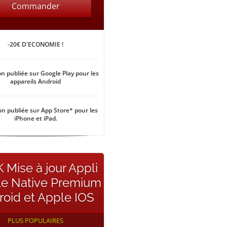
Commander
-20€ D'ECONOMIE !
on publiée sur Google Play pour les
appareils Android
on publiée sur App Store* pour les
iPhone et iPad.
 Mise à jour Appli
le Native Premium
roid et Apple IOS
PLUS POPULAIRES