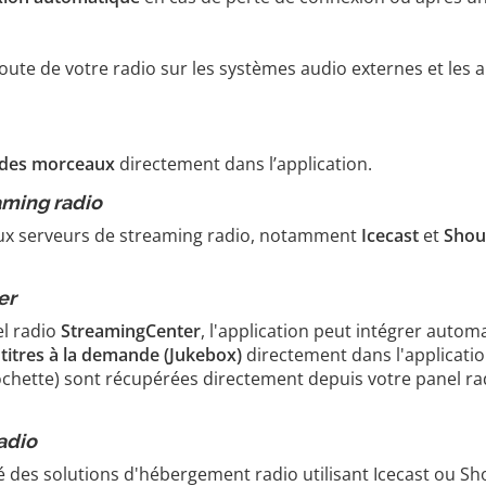
coute de votre radio sur les systèmes audio externes et les a
s des morceaux
directement dans l’application.
aming radio
paux serveurs de streaming radio, notamment
Icecast
et
Shou
er
el radio
StreamingCenter
, l'application peut intégrer auto
s
titres à la demande (Jukebox)
directement dans l'applicatio
 pochette) sont récupérées directement depuis votre panel ra
adio
té des solutions d'hébergement radio utilisant Icecast ou S