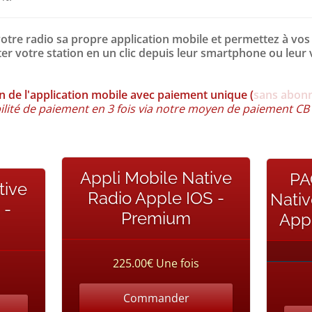
votre radio sa propre application mobile et permettez à vos
er votre station en un clic depuis leur smartphone ou leur 
n de l'application mobile avec paiement unique (
sans abon
ilité de paiement en 3 fois via notre moyen de paiement CB
Appli Mobile Native
PA
tive
Radio Apple IOS -
Nativ
 -
Premium
App
225.00€ Une fois
Commander