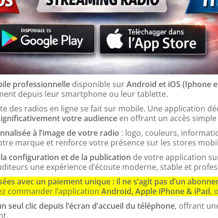
ile professionnelle
disponible sur
Android et iOS (Iphone e
ement depuis leur smartphone ou leur tablette.
ute des radios en ligne se fait sur mobile. Une application
ignificativement votre audience
en offrant un accès simple e
nalisée à l’image de votre radio
: logo, couleurs, informatio
tre marque et renforce votre présence sur les stores mobil
 la configuration et de la publication
de votre application su
uditeurs une expérience d’écoute moderne, stable et profes
ées avec un paiement unique : il ne s’agit pas d’un abonn
z commander l’application
Android, Apple iPhone & iPad
, 
n seul clic depuis l’écran d’accueil du téléphone
, offrant u
t.