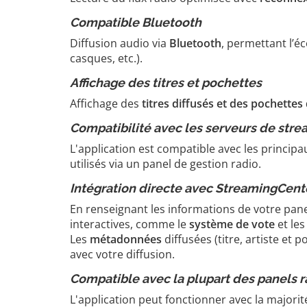
Compatible Bluetooth
Diffusion audio via
Bluetooth
, permettant l’é
casques, etc.).
Affichage des titres et pochettes
Affichage des
titres diffusés et des pochette
Compatibilité avec les serveurs de stre
L'application est compatible avec les princi
utilisés via un panel de gestion radio.
Intégration directe avec StreamingCent
En renseignant les informations de votre pan
interactives, comme le
système de vote
et le
Les
métadonnées
diffusées (titre, artiste et
avec votre diffusion.
Compatible avec la plupart des panels r
L'application peut fonctionner avec la majori