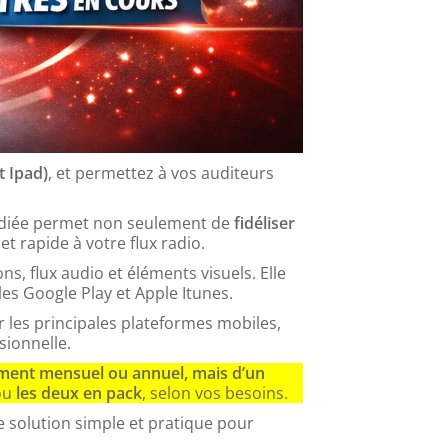
t Ipad)
, et permettez à vos auditeurs
 dédiée permet non seulement de
fidéliser
t rapide à votre flux radio.
ns, flux audio et éléments visuels. Elle
es Google Play et Apple Itunes.
r les principales plateformes mobiles,
sionnelle.
ement mensuel ou annuel, mais d’un
ou
les deux en pack
, selon vos besoins.
ne solution simple et pratique pour