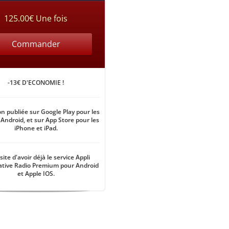
125.00€ Une fois
Commander
-13€ D'ECONOMIE !
on publiée sur Google Play pour les
 Android, et sur App Store pour les
iPhone et iPad.
ite d'avoir déjà le service Appli
ative Radio Premium pour Android
et Apple IOS.