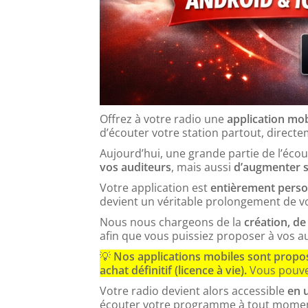
Offrez à votre radio une
application mob
d’écouter votre station partout, direct
Aujourd’hui, une grande partie de l’éco
vos auditeurs
, mais aussi
d’augmenter s
Votre application est
entièrement person
devient un véritable prolongement de vo
Nous nous chargeons de la
création, de
afin que vous puissiez proposer à vos a
💡
Nos applications mobiles sont propos
achat définitif (licence à vie).
Vous pouve
Votre radio devient alors accessible
en u
écouter votre programme à tout momen