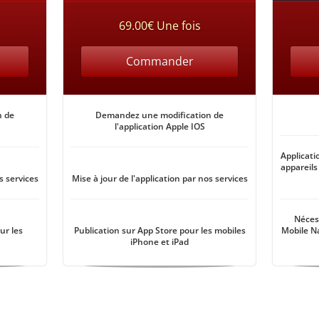
69.00€ Une fois
Commander
n de
Demandez une modification de
l'application Apple IOS
Applicati
appareils
s services
Mise à jour de l'application par nos services
Nécess
ur les
Publication sur App Store pour les mobiles
Mobile N
iPhone et iPad