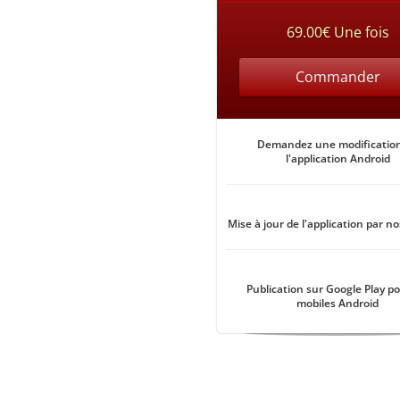
69.00€ Une fois
Commander
Demandez une modificatio
l'application Android
Mise à jour de l'application par no
Publication sur Google Play po
mobiles Android