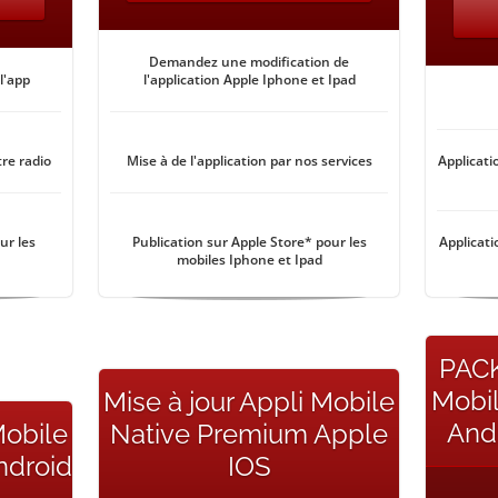
Demandez une modification de
l'app
l'application Apple Iphone et Ipad
tre radio
Mise à de l'application par nos services
Applicati
ur les
Publication sur Apple Store* pour les
Applicati
mobiles Iphone et Ipad
PACK
Mobi
Mise à jour Appli Mobile
And
Mobile
Native Premium Apple
ndroid
IOS