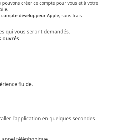
s pouvons créer ce compte pour vous et à votre
ile.
e compte développeur Apple
, sans frais
res qui vous seront demandés.
s ouvrés
.
érience fluide.
taller l’application en quelques secondes.
 appel téléphonique.