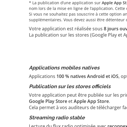
* La publication d’une application sur
Apple App St
nom lors de la mise en ligne de l’application. Cet
Si vous ne souhaitez pas souscrire à cette option a
supplémentaires. Vous devez aussi être détenteur des
Votre application est réalisée sous
8 jours ou
La publication sur les stores (Google Play et
Applications mobiles natives
Applications
100 % natives Android et iOS
, op
Publication sur les stores officiels
Votre application peut être publiée sur les pr
Google Play Store
et
Apple App Store
.
Cela permet à vos auditeurs de télécharger fac
Streaming radio stable
Lecture du flux radio optimisée avec
reconnex