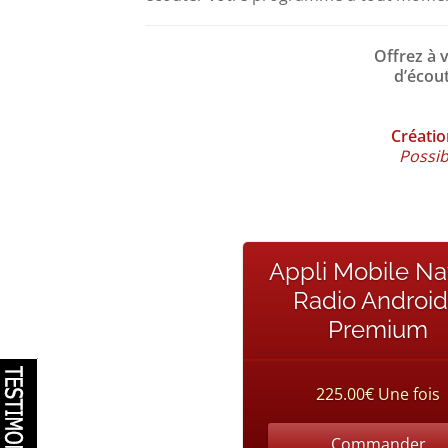
Offrez à 
d’écout
Créatio
Possib
Appli Mobile Na
Radio Android
Premium
225.00€ Une fois
Commander