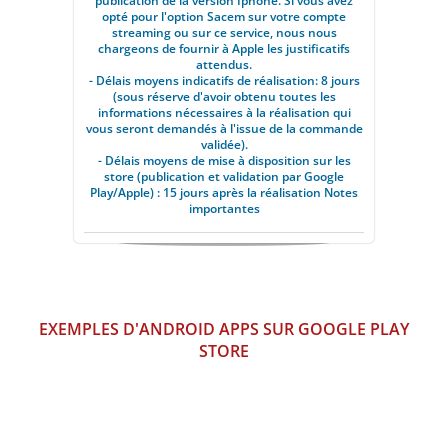
publication de la version Iphone. Si vous avez
opté pour l'option Sacem sur votre compte
streaming ou sur ce service, nous nous
chargeons de fournir à Apple les justificatifs
attendus.
- Délais moyens indicatifs de réalisation: 8 jours
(sous réserve d'avoir obtenu toutes les
informations nécessaires à la réalisation qui
vous seront demandés à l'issue de la commande
validée).
- Délais moyens de mise à disposition sur les
store (publication et validation par Google
Play/Apple) : 15 jours après la réalisation
Notes
importantes
EXEMPLES D'ANDROID APPS SUR GOOGLE PLAY
STORE