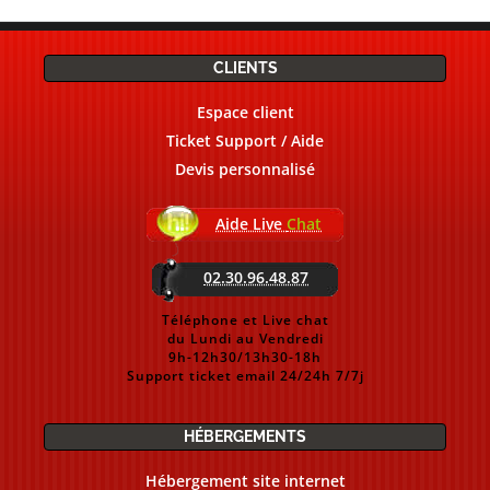
CLIENTS
Espace client
Ticket Support / Aide
Devis personnalisé
Aide Live
Chat
02.30.96.48.87
Téléphone et Live chat
du Lundi au Vendredi
9h-12h30/13h30-18h
Support ticket email 24/24h 7/7j
HÉBERGEMENTS
Hébergement site internet