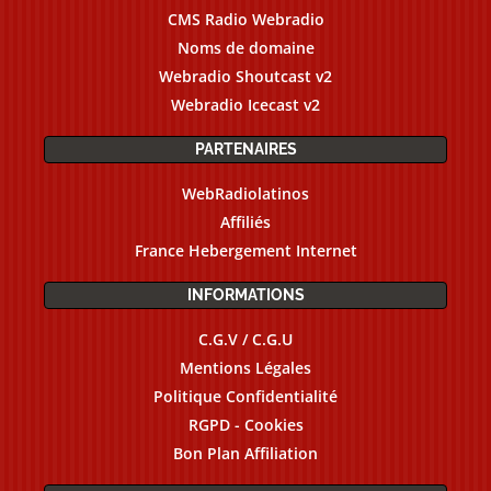
CMS Radio Webradio
Noms de domaine
Webradio Shoutcast v2
Webradio Icecast v2
PARTENAIRES
WebRadiolatinos
Affiliés
France Hebergement Internet
INFORMATIONS
C.G.V / C.G.U
Mentions Légales
Politique Confidentialité
RGPD - Cookies
Bon Plan Affiliation