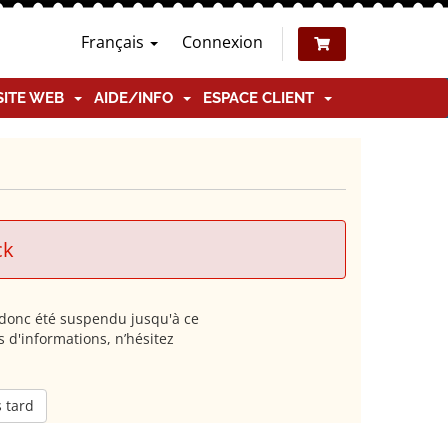
Français
Connexion
SITE WEB
AIDE/INFO
ESPACE CLIENT
ck
a donc été suspendu jusqu'à ce
 d'informations, n’hésitez
 tard