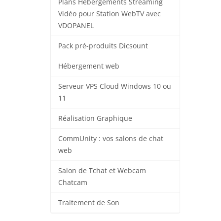
Plans Hébergements Streaming
Vidéo pour Station WebTV avec
VDOPANEL
Pack pré-produits Dicsount
Hébergement web
Serveur VPS Cloud Windows 10 ou
11
Réalisation Graphique
CommUnity : vos salons de chat
web
Salon de Tchat et Webcam
Chatcam
Traitement de Son