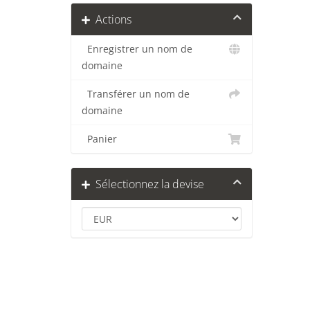
Actions
Enregistrer un nom de
domaine
Transférer un nom de
domaine
Panier
Sélectionnez la devise