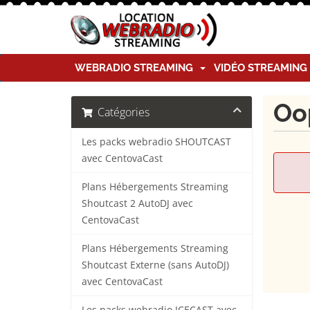
WEBRADIO STREAMING
VIDÉO STREAMIN
Oop
Catégories
Les packs webradio SHOUTCAST
avec CentovaCast
Plans Hébergements Streaming
Shoutcast 2 AutoDJ avec
CentovaCast
Plans Hébergements Streaming
Shoutcast Externe (sans AutoDJ)
avec CentovaCast