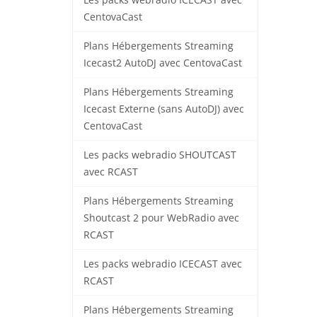
Les packs webradio ICECAST avec
CentovaCast
Plans Hébergements Streaming
Icecast2 AutoDJ avec CentovaCast
Plans Hébergements Streaming
Icecast Externe (sans AutoDJ) avec
CentovaCast
Les packs webradio SHOUTCAST
avec RCAST
Plans Hébergements Streaming
Shoutcast 2 pour WebRadio avec
RCAST
Les packs webradio ICECAST avec
RCAST
Plans Hébergements Streaming