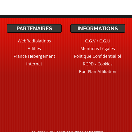
PARTENAIRES
INFORMATIONS
WebRadiolatinos
C.G.V / C.G.U
Affiliés
Mentions Légales
France Hebergement
Politique Confidentialité
Internet
RGPD - Cookies
Bon Plan Affiliation
Copyright © 2026 Location Webradio Streaming