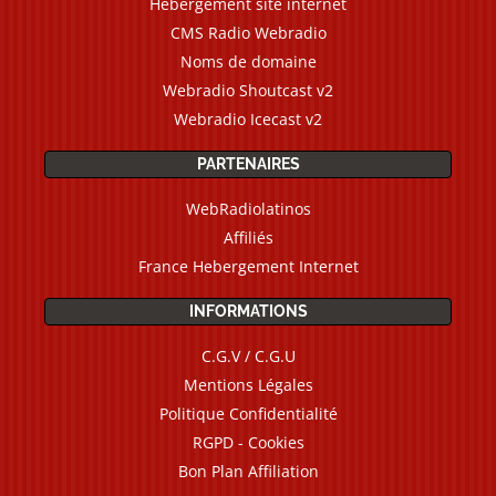
Hébergement site internet
CMS Radio Webradio
Noms de domaine
Webradio Shoutcast v2
Webradio Icecast v2
PARTENAIRES
WebRadiolatinos
Affiliés
France Hebergement Internet
INFORMATIONS
C.G.V / C.G.U
Mentions Légales
Politique Confidentialité
RGPD - Cookies
Bon Plan Affiliation