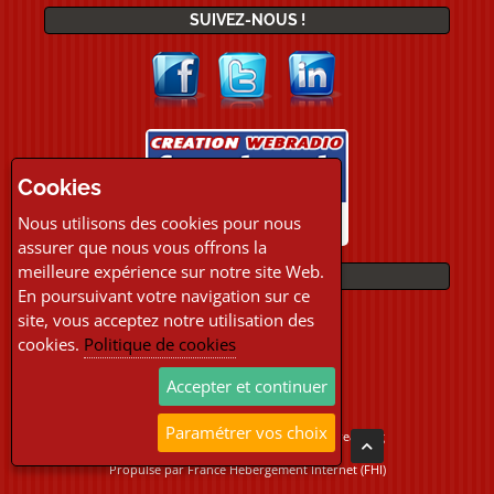
SUIVEZ-NOUS !
Cookies
Nous utilisons des cookies pour nous
assurer que nous vous offrons la
meilleure expérience sur notre site Web.
PAIEMENTS
En poursuivant votre navigation sur ce
site, vous acceptez notre utilisation des
cookies.
Politique de cookies
Accepter et continuer
Paramétrer vos choix
Copyright © 2026 Location Webradio Streaming
Tous droits réservés
Propulsé par
France Hebergement Internet (FHI)