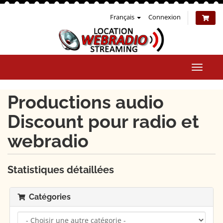
Français
Connexion
Bascul
la
naviga
Productions audio
Discount pour radio et
webradio
Statistiques détaillées
Catégories