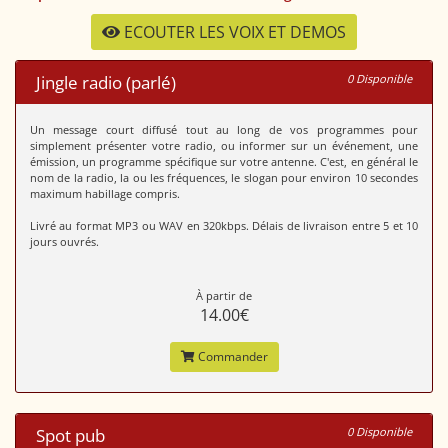
ECOUTER LES VOIX ET DEMOS
Jingle radio (parlé)
0 Disponible
Un message court diffusé tout au long de vos programmes pour
simplement présenter votre radio, ou informer sur un événement, une
émission, un programme spécifique sur votre antenne. C'est, en général le
nom de la radio, la ou les fréquences, le slogan pour environ 10 secondes
maximum habillage compris.
Livré au format MP3 ou WAV en 320kbps. Délais de livraison entre 5 et 10
jours ouvrés.
À partir de
14.00€
Commander
Spot pub
0 Disponible