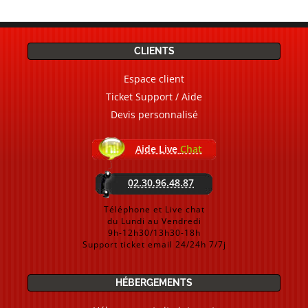
CLIENTS
Espace client
Ticket Support / Aide
Devis personnalisé
Aide Live
Chat
02.30.96.48.87
Téléphone et Live chat
du Lundi au Vendredi
9h-12h30/13h30-18h
Support ticket email 24/24h 7/7j
HÉBERGEMENTS