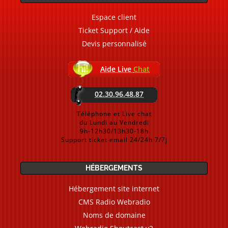
Espace client
Ticket Support / Aide
Devis personnalisé
Aide Live
Chat
02.30.96.48.87
Téléphone et Live chat
du Lundi au Vendredi
9h-12h30/13h30-18h
Support ticket email 24/24h 7/7j
HÉBERGEMENTS
Hébergement site internet
CMS Radio Webradio
Noms de domaine