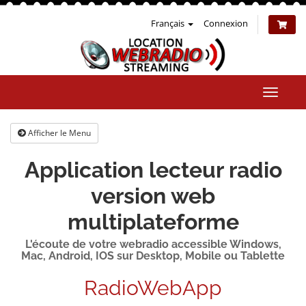
Français
Connexion
Bascul
la
naviga
Afficher le Menu
Application lecteur radio
version web
multiplateforme
L'écoute de votre webradio accessible Windows,
Mac, Android, IOS sur Desktop, Mobile ou Tablette
RadioWebApp