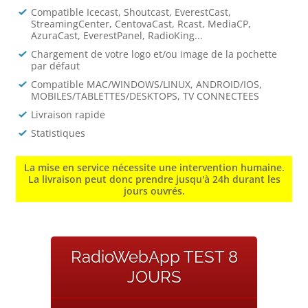
Compatible Icecast, Shoutcast, EverestCast,
StreamingCenter, CentovaCast, Rcast, MediaCP,
AzuraCast, EverestPanel, RadioKing...
Chargement de votre logo et/ou image de la pochette
par défaut
Compatible MAC/WINDOWS/LINUX, ANDROID/IOS,
MOBILES/TABLETTES/DESKTOPS, TV CONNECTEES
Livraison rapide
Statistiques
La mise en service nécessite une intervention humaine.
La livraison peut donc prendre jusqu'à 24h durant les
jours ouvrés.
RadioWebApp TEST 8
JOURS