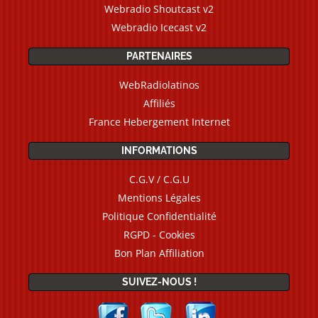
Webradio Shoutcast v2
Webradio Icecast v2
PARTENAIRES
WebRadiolatinos
Affiliés
France Hebergement Internet
INFORMATIONS
C.G.V / C.G.U
Mentions Légales
Politique Confidentialité
RGPD - Cookies
Bon Plan Affiliation
SUIVEZ-NOUS !