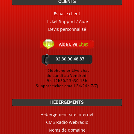
CLIENTS
Espace client
Ticket Support / Aide
Devis personnalisé
Aide Live
Chat
02.30.96.48.87
Téléphone et Live chat
du Lundi au Vendredi
9h-12h30/13h30-18h
Support ticket email 24/24h 7/7j
HÉBERGEMENTS
Hébergement site internet
CMS Radio Webradio
Noms de domaine