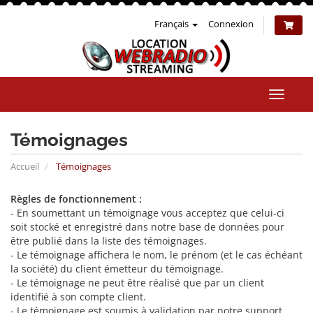
Français
Connexion
Bascul
la
naviga
Témoignages
Accueil
Témoignages
Règles de fonctionnement :
- En soumettant un témoignage vous acceptez que celui-ci
soit stocké et enregistré dans notre base de données pour
être publié dans la liste des témoignages.
- Le témoignage affichera le nom, le prénom (et le cas échéant
la société) du client émetteur du témoignage.
- Le témoignage ne peut être réalisé que par un client
identifié à son compte client.
- Le témoignage est soumis à validation par notre support