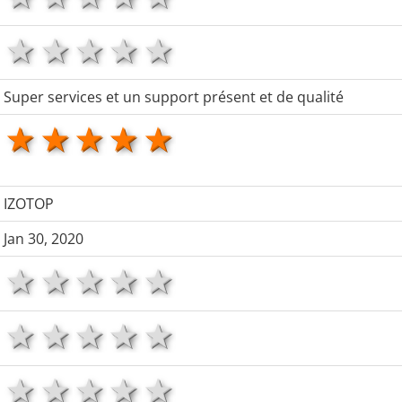
1 star
2 stars
3 stars
4 stars
5 stars
Super services et un support présent et de qualité
1 star
2 stars
3 stars
4 stars
5 stars
IZOTOP
Jan 30, 2020
1 star
2 stars
3 stars
4 stars
5 stars
1 star
2 stars
3 stars
4 stars
5 stars
1 star
2 stars
3 stars
4 stars
5 stars