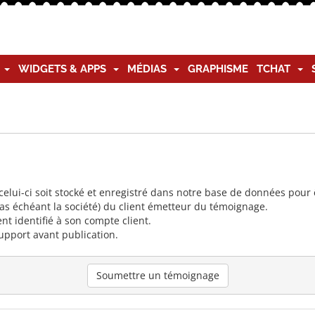
G
WIDGETS & APPS
MÉDIAS
GRAPHISME
TCHAT
lui-ci soit stocké et enregistré dans notre base de données pour ê
cas échéant la société) du client émetteur du témoignage.
nt identifié à son compte client.
upport avant publication.
Soumettre un témoignage