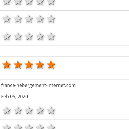
1 star
2 stars
3 stars
4 stars
5 stars
1 star
2 stars
3 stars
4 stars
5 stars
1 star
2 stars
3 stars
4 stars
5 stars
1 star
2 stars
3 stars
4 stars
5 stars
france-hebergement-internet.com
Feb 05, 2020
1 star
2 stars
3 stars
4 stars
5 stars
1 star
2 stars
3 stars
4 stars
5 stars