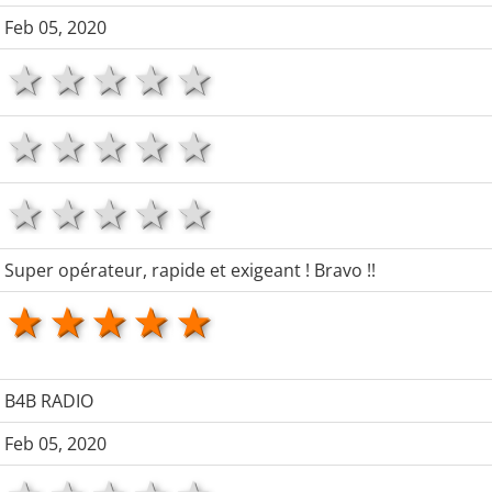
Feb 05, 2020
1 star
2 stars
3 stars
4 stars
5 stars
1 star
2 stars
3 stars
4 stars
5 stars
1 star
2 stars
3 stars
4 stars
5 stars
Super opérateur, rapide et exigeant ! Bravo !!
1 star
2 stars
3 stars
4 stars
5 stars
B4B RADIO
Feb 05, 2020