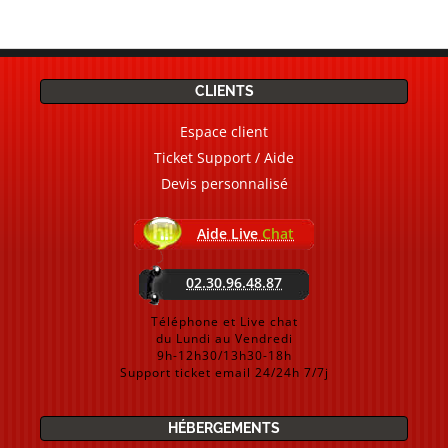
CLIENTS
Espace client
Ticket Support / Aide
Devis personnalisé
Aide Live
Chat
02.30.96.48.87
Téléphone et Live chat
du Lundi au Vendredi
9h-12h30/13h30-18h
Support ticket email 24/24h 7/7j
HÉBERGEMENTS