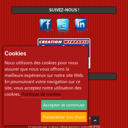
SUIVEZ-NOUS !
Cookies
Nous utilisons des cookies pour nous
assurer que nous vous offrons la
meilleure expérience sur notre site Web.
PAIEMENTS
En poursuivant votre navigation sur ce
site, vous acceptez notre utilisation des
cookies.
Politique de cookies
Accepter et continuer
Paramétrer vos choix
Copyright © 2026 Location Webradio Streaming
Tous droits réservés
Propulsé par
France Hebergement Internet (FHI)