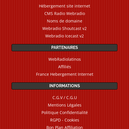
Hébergement site internet
CMS Radio Webradio
Noms de domaine
Webradio Shoutcast v2
Webradio Icecast v2
PARTENAIRES
WebRadiolatinos
Affiliés
France Hebergement Internet
INFORMATIONS
C.G.V / C.G.U
Mentions Légales
Politique Confidentialité
RGPD - Cookies
Bon Plan Affiliation