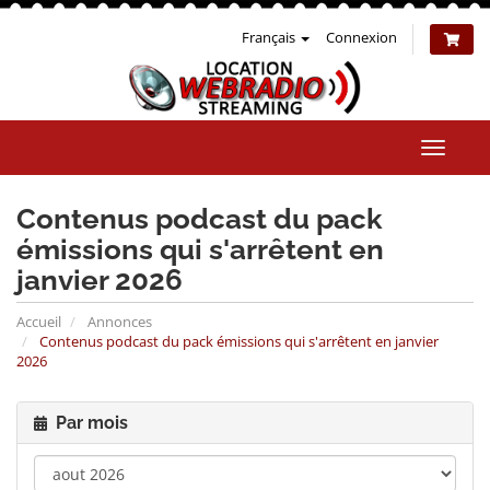
Français
Connexion
Bascul
la
naviga
Contenus podcast du pack
émissions qui s'arrêtent en
janvier 2026
Accueil
Annonces
Contenus podcast du pack émissions qui s'arrêtent en janvier
2026
Par mois