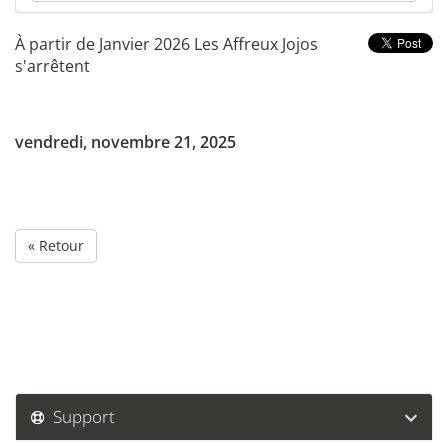
À partir de Janvier 2026 Les Affreux Jojos
s'arrêtent
vendredi, novembre 21, 2025
« Retour
Support