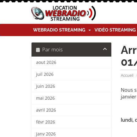
WEBRADIO STREAMING
VIDÉO STREAMIN
Arr
Par mois
01
aout 2026
juil 2026
Accueil
juin 2026
Nous s
janvier
mai 2026
avril 2026
lundi,
févr 2026
janv 2026