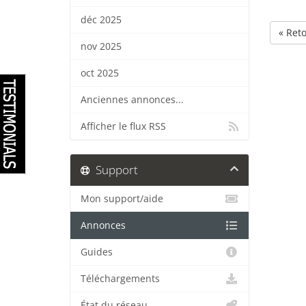
déc 2025
« Ret
nov 2025
oct 2025
Anciennes annonces...
Afficher le flux RSS
Support
Mon support/aide
Annonces
Guides
Téléchargements
État du réseau