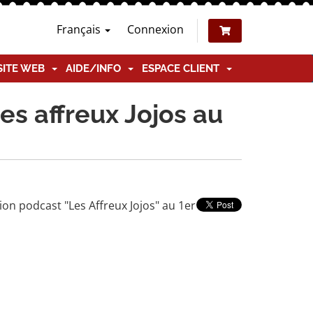
Français
Connexion
SITE WEB
AIDE/INFO
ESPACE CLIENT
es affreux Jojos au
on podcast "Les Affreux Jojos" au 1er