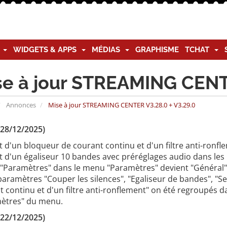
G
WIDGETS & APPS
MÉDIAS
GRAPHISME
TCHAT
se à jour STREAMING CENTE
Annonces
Mise à jour STREAMING CENTER V3.28.0 + V3.29.0
(28/12/2025)
 d'un bloqueur de courant continu et d'un filtre anti-ronfl
t d'un égaliseur 10 bandes avec préréglages audio dans les
 "Paramètres" dans le menu "Paramètres" devient "Général"
aramètres "Couper les silences", "Egaliseur de bandes", "S
 continu et d'un filtre anti-ronflement" on été regroupés d
ètres" du menu.
(22/12/2025)