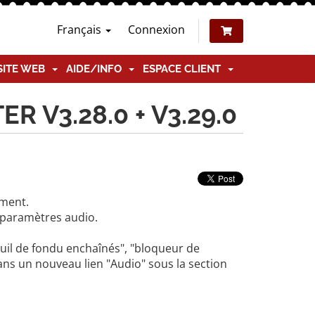
Français
Connexion
SITE WEB
AIDE/INFO
ESPACE CLIENT
R V3.28.0 + V3.29.0
ement.
 paramètres audio.
euil de fondu enchaînés", "bloqueur de
ans un nouveau lien "Audio" sous la section