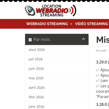
WEBRADIO STREAMING
VIDÉO STREAMIN
Mi
Par mois
aout 2026
Accueil
juil 2026
3.29.0 
juin 2026
✅ Ajout
✅ Ajou
mai 2026
✅ Lien
✅ Les p
avril 2026
courant
"Param
févr 2026
3.28.0 
janv 2026