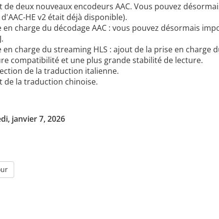
t de deux nouveaux encodeurs AAC. Vous pouvez désormais d
d'AAC-HE v2 était déjà disponible).
e en charge du décodage AAC : vous pouvez désormais impor
.
e en charge du streaming HLS : ajout de la prise en charge 
re compatibilité et une plus grande stabilité de lecture.
ction de la traduction italienne.
 de la traduction chinoise.
i, janvier 7, 2026
our