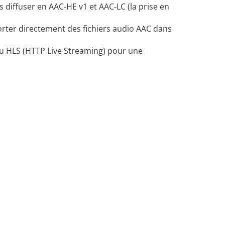
iffuser en AAC-HE v1 et AAC-LC (la prise en
ter directement des fichiers audio AAC dans
du HLS (HTTP Live Streaming) pour une