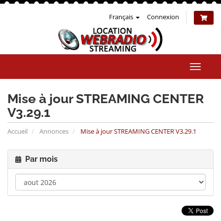
Français
Connexion
Bascul
la
naviga
Mise à jour STREAMING CENTER
V3.29.1
Accueil
Annonces
Mise à jour STREAMING CENTER V3.29.1
Par mois