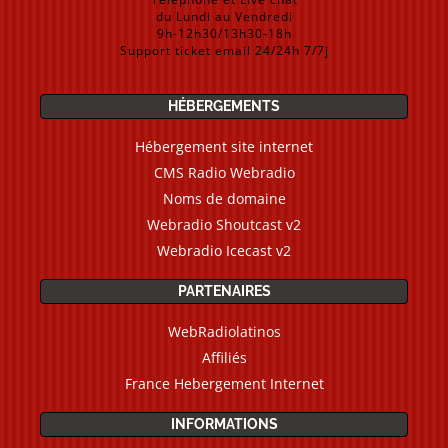
du Lundi au Vendredi
9h-12h30/13h30-18h
Support ticket email 24/24h 7/7j
HÉBERGEMENTS
Hébergement site internet
CMS Radio Webradio
Noms de domaine
Webradio Shoutcast v2
Webradio Icecast v2
PARTENAIRES
WebRadiolatinos
Affiliés
France Hebergement Internet
INFORMATIONS