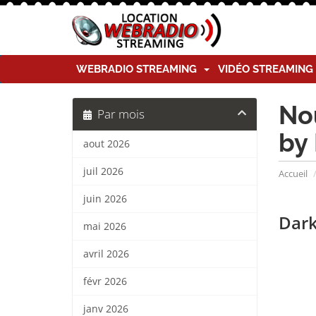
WEBRADIO STREAMING
VIDÉO STREAMIN
Nou
Par mois
by
aout 2026
juil 2026
Accueil
juin 2026
Dark
mai 2026
avril 2026
févr 2026
janv 2026