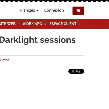
Français
Connexion
SITE WEB
AIDE/INFO
ESPACE CLIENT
Darklight sessions
e Grand