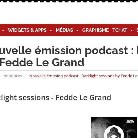
G
WIDGETS & APPS
MÉDIAS
GRAPHISME
TCHAT
velle émission podcast : 
 Fedde Le Grand
Annonces
Nouvelle émission podcast : Darklight sessions by Fedde L
light sessions - Fedde Le Grand