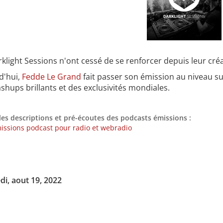
klight Sessions n'ont cessé de se renforcer depuis leur cré
d'hui,
Fedde Le Grand
fait passer son émission au niveau su
hups brillants et des exclusivités mondiales.
les descriptions et pré-écoutes des podcasts émissions :
issions podcast pour radio et webradio
di, aout 19, 2022