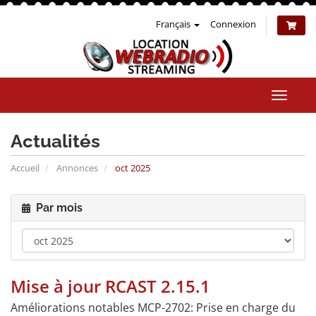
Français
Connexion
Bascul
la
naviga
Actualités
Accueil
Annonces
oct 2025
Par mois
Mise à jour RCAST 2.15.1
Améliorations notables MCP-2702: Prise en charge du