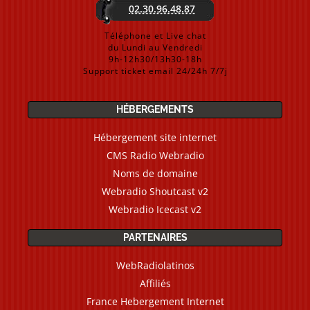
02.30.96.48.87
Téléphone et Live chat
du Lundi au Vendredi
9h-12h30/13h30-18h
Support ticket email 24/24h 7/7j
HÉBERGEMENTS
Hébergement site internet
CMS Radio Webradio
Noms de domaine
Webradio Shoutcast v2
Webradio Icecast v2
PARTENAIRES
WebRadiolatinos
Affiliés
France Hebergement Internet