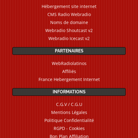
Hébergement site internet
CMS Radio Webradio
Noms de domaine
Webradio Shoutcast v2
Webradio Icecast v2
PARTENAIRES
WebRadiolatinos
Affiliés
France Hebergement Internet
INFORMATIONS
C.G.V / C.G.U
Mentions Légales
Politique Confidentialité
RGPD - Cookies
Bon Plan Affiliation