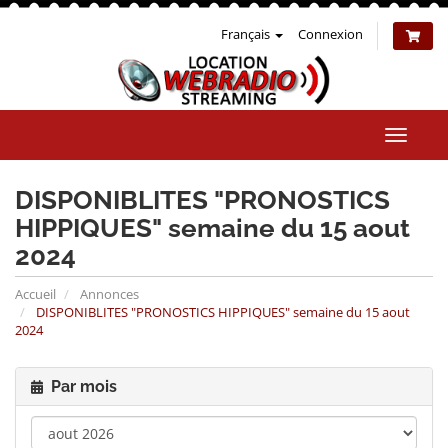
Français
Connexion
Bascul
la
naviga
DISPONIBLITES "PRONOSTICS
HIPPIQUES" semaine du 15 aout
2024
Accueil
Annonces
DISPONIBLITES "PRONOSTICS HIPPIQUES" semaine du 15 aout
2024
Par mois