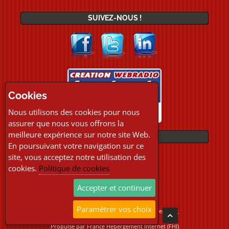
SUIVEZ-NOUS !
Cookies
Nous utilisons des cookies pour nous
assurer que nous vous offrons la
meilleure expérience sur notre site Web.
PAIEMENTS
En poursuivant votre navigation sur ce
site, vous acceptez notre utilisation des
cookies.
Politique de cookies
Accepter et continuer
Paramétrer vos choix
Copyright © 2026 Location Webradio Streaming
Tous droits réservés
Propulsé par
France Hebergement Internet (FHI)