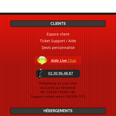
CLIENTS
Espace client
Ticket Support / Aide
Devis personnalisé
Aide Live
Chat
02.30.96.48.87
Téléphone et Live chat
du Lundi au Vendredi
9h-12h30/13h30-18h
Support ticket email 24/24h 7/7j
HÉBERGEMENTS