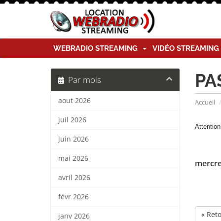
WEBRADIO STREAMING
VIDÉO STREAMIN
PA
Par mois
aout 2026
Accueil
juil 2026
Attenti
juin 2026
mai 2026
mercre
avril 2026
févr 2026
« Ret
janv 2026