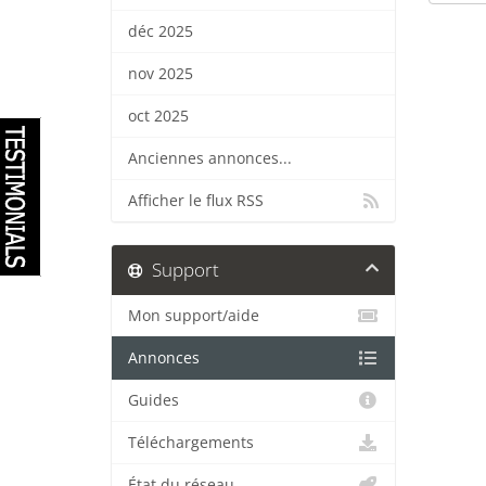
déc 2025
nov 2025
oct 2025
Anciennes annonces...
Afficher le flux RSS
Support
Mon support/aide
Annonces
Guides
Téléchargements
État du réseau